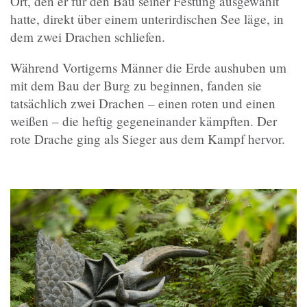
Ort, den er für den Bau seiner Festung ausgewählt
hatte, direkt über einem unterirdischen See läge, in
dem zwei Drachen schliefen.
Während Vortigerns Männer die Erde aushuben um
mit dem Bau der Burg zu beginnen, fanden sie
tatsächlich zwei Drachen – einen roten und einen
weißen – die heftig gegeneinander kämpften. Der
rote Drache ging als Sieger aus dem Kampf hervor.