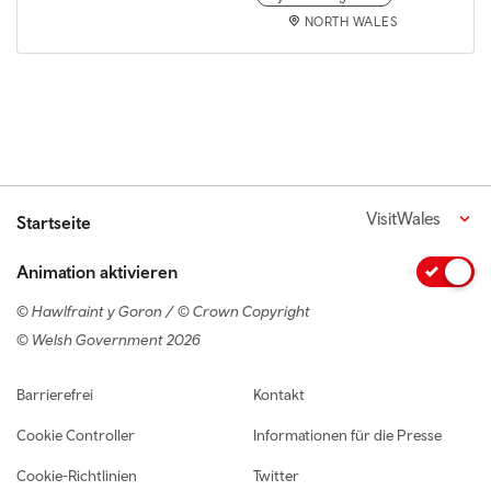
NORTH WALES
VisitWales
Startseite
Animation aktivieren
© Hawlfraint y Goron / © Crown Copyright
© Welsh Government 2026
Footer navigation
Barrierefrei
Kontakt
Cookie Controller
Informationen für die Presse
Cookie-Richtlinien
Twitter