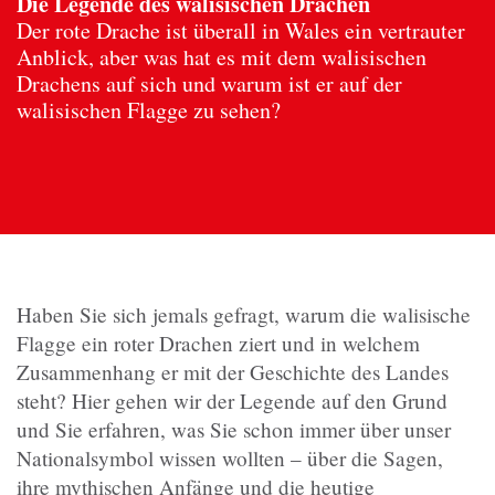
Die Legende des walisischen Drachen
Der rote Drache ist überall in Wales ein vertrauter
Anblick, aber was hat es mit dem walisischen
Drachens auf sich und warum ist er auf der
walisischen Flagge zu sehen?
Haben Sie sich jemals gefragt, warum die walisische
Flagge ein roter Drachen ziert und in welchem
Zusammenhang er mit der Geschichte des Landes
steht? Hier gehen wir der Legende auf den Grund
und Sie erfahren, was Sie schon immer über unser
Nationalsymbol wissen wollten – über die Sagen,
ihre mythischen Anfänge und die heutige