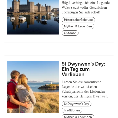
Hügel verbirgt sich eine Legende.
Wales steckt voller Geschichten –
überzeugen Sie sich selbst!
Historische Gebäude
Mythen & Legenden
Outdoor
St Dwynwen's Day:
Ein Tag zum
Verlieben
Lernen Sie die romantische
Legende der walisischen
Schutzpatronin der Liebenden
kennen, der Heiligen Dwynwen.
St Dwynwen's Day
Traditionen
Mythen & Legenden