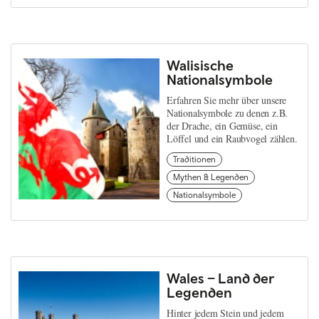
Walisische
Nationalsymbole
Erfahren Sie mehr über unsere
Nationalsymbole zu denen z.B.
der Drache, ein Gemüse, ein
Löffel und ein Raubvogel zählen.
Traditionen
Mythen & Legenden
Nationalsymbole
Wales – Land der
Legenden
Hinter jedem Stein und jedem