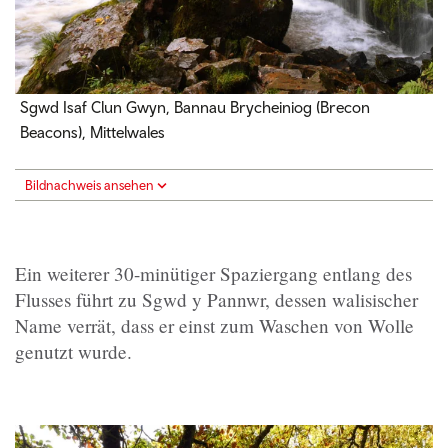
Sgwd Isaf Clun Gwyn, Bannau Brycheiniog (Brecon
Beacons), Mittelwales
Bildnachweis ansehen
Ein weiterer 30-minütiger Spaziergang entlang des
Flusses führt zu Sgwd y Pannwr, dessen walisischer
Name verrät, dass er einst zum Waschen von Wolle
genutzt wurde.