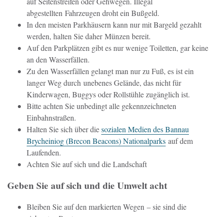
auf Seitenstreifen oder Gehwegen. Illegal
abgestellten Fahrzeugen droht ein Bußgeld.
In den meisten Parkhäusern kann nur mit Bargeld gezahlt
werden, halten Sie daher Münzen bereit.
Auf den Parkplätzen gibt es nur wenige Toiletten, gar keine
an den Wasserfällen.
Zu den Wasserfällen gelangt man nur zu Fuß, es ist ein
langer Weg durch unebenes Gelände, das nicht für
Kinderwagen, Buggys oder Rollstühle zugänglich ist.
Bitte achten Sie unbedingt alle gekennzeichneten
Einbahnstraßen.
Halten Sie sich über die
s
ozialen Medien des Bannau
Brycheiniog (Brecon Beacons) Nationalparks
auf dem
Laufenden.
Achten Sie auf sich und die Landschaft
Geben Sie auf sich und die Umwelt acht
Bleiben Sie auf den markierten Wegen
– sie sind die