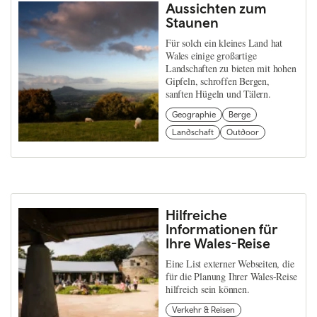
Aussichten zum
Staunen
Für solch ein kleines Land hat
Wales einige großartige
Landschaften zu bieten mit hohen
Gipfeln, schroffen Bergen,
sanften Hügeln und Tälern.
Geographie
Berge
Landschaft
Outdoor
Hilfreiche
Informationen für
Ihre Wales-Reise
Eine List externer Webseiten, die
für die Planung Ihrer Wales-Reise
hilfreich sein können.
Verkehr & Reisen