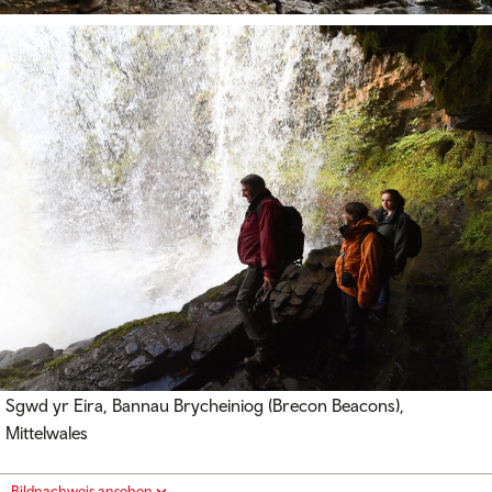
Sgwd yr Eira, Bannau Brycheiniog (Brecon Beacons),
Mittelwales
Bildnachweis ansehen