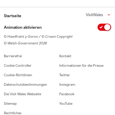
VisitWales
Startseite
Animation aktivieren
© Hawlfraint y Goron / © Crown Copyright
© Welsh Government 2026
Footer navigation
Barrierefrei
Kontakt
Cookie Controller
Informationen für die Presse
Cookie-Richtlinien
Twitter
Datenschutzbestimmungen
Instagram
Die Visit Wales Webseite
Facebook
Sitemap
YouTube
Rechtliches