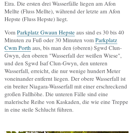
Eira. Die ersten drei Wasserfälle liegen am Afon
Mellte (Fluss Mellte), während der letzte am Afon
Hepste (Fluss Hepste) liegt.
Vom
Parkplatz Gwaun Hepste
aus sind es 30 bis 40
Minuten zu Fuß oder 30 Minuten vom
Parkplatz
Cwm Porth
aus, bis man den (oberen) Sgwd Clun-
Gwyn, den oberen "Wasserfall der weißen Wiese",
und den Sgwd Isaf Clun-Gwyn, den unteren
Wasserfall, erreicht, die nur wenige hundert Meter
voneinander entfernt liegen. Der obere Wasserfall ist
ein breiter Niagara-Wasserfall mit einer erschreckend
großen Fallhöhe. Die unteren Fälle sind eine
malerische Reihe von Kaskaden, die wie eine Treppe
in eine steile Schlucht führen.