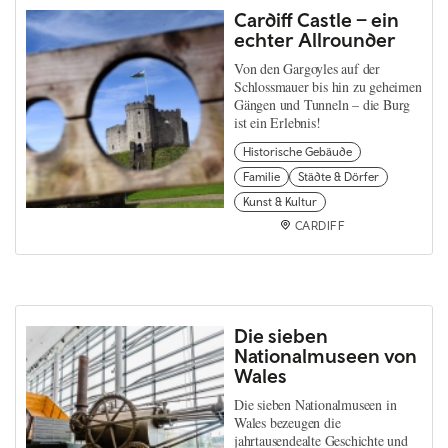
Cardiff Castle – ein
echter Allrounder
Von den Gargoyles auf der
Schlossmauer bis hin zu geheimen
Gängen und Tunneln – die Burg
ist ein Erlebnis!
Historische Gebäude
Familie
Städte & Dörfer
Kunst & Kultur
CARDIFF
Die sieben
Nationalmuseen von
Wales
Die sieben Nationalmuseen in
Wales bezeugen die
jahrtausendealte Geschichte und