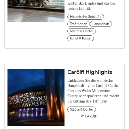
Kultur des Landes und das bei
freiem Eintritt.
Historische Gebäude
Traditionen
Landschaft
Städte & Dörfer
Kunst & Kultur
Cardiff Highlights
Entdecken Sie die walisische
Hauptstadt - vom Cardiff Castle,
über das Wales Millennium
Centre oder spazieren und radeln
Sie entlang des Taff Trail.
Städte & Dörfer
CARDIFF