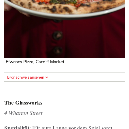
Ffwrnes Pizza, Cardiff Market
Bildnachweis ansehen
The Glassworks
4 Wharton Street
Spezialität
: Für gute Laune vor dem Spiel sorgt