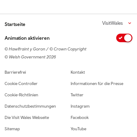
VisitWales
Startseite
Animation aktivieren
© Hawlfraint y Goron / © Crown Copyright
© Welsh Government 2026
Footer navigation
Barrierefrei
Kontakt
Cookie Controller
Informationen für die Presse
Cookie-Richtlinien
Twitter
Datenschutzbestimmungen
Instagram
Die Visit Wales Webseite
Facebook
Sitemap
YouTube