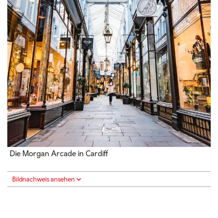
Die Morgan Arcade in Cardiff
Bildnachweis ansehen