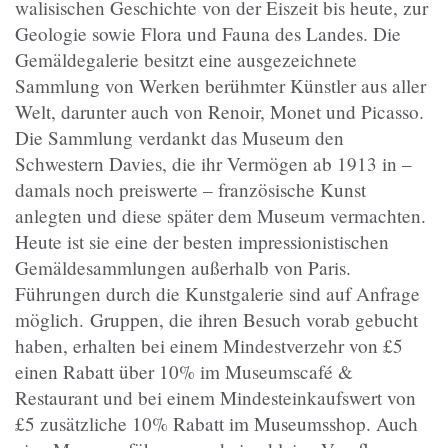
walisischen Geschichte von der Eiszeit bis heute, zur
Geologie sowie Flora und Fauna des Landes. Die
Gemäldegalerie besitzt eine ausgezeichnete
Sammlung von Werken berühmter Künstler aus aller
Welt, darunter auch von Renoir, Monet und Picasso.
Die Sammlung verdankt das Museum den
Schwestern Davies, die ihr Vermögen ab 1913 in –
damals noch preiswerte – französische Kunst
anlegten und diese später dem Museum vermachten.
Heute ist sie eine der besten impressionistischen
Gemäldesammlungen außerhalb von Paris.
Führungen durch die Kunstgalerie sind auf Anfrage
möglich. Gruppen, die ihren Besuch vorab gebucht
haben, erhalten bei einem Mindestverzehr von £5
einen Rabatt über 10% im Museumscafé &
Restaurant und bei einem Mindesteinkaufswert von
£5 zusätzliche 10% Rabatt im Museumsshop. Auch