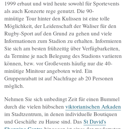
1999 erbaut und wird heute sowohl für Sportevents
als auch Konzerte rege genutzt. Die 90-
minütige Tour hinter den Kulissen ist eine tolle
Möglichkeit, der Leidenschaft der Waliser für den
Rugby-Sport auf den Grund zu gehen und viele
Informationen zum Stadion zu erhalten. Informieren
Sie sich am besten frühzeitig über Verfügbarkeiten,
da Termine je nach Belegung des Stadions variieren
können, bzw. vor Großevents häufig nur die 40-
minütige Minitour angeboten wird. Ein
Gruppenrabatt ist auf Nachfrage ab 20 Personen
möglich.
Nehmen Sie sich unbedingt Zeit für einen Bummel
durch die vielen hübschen
viktorianischen Arkaden
im Stadtzentrum, in denen individuelle Boutiquen
und Geschäfte zu Hause sind. Das
St David's
Shopping Centre
hingegen ist eines der modernsten