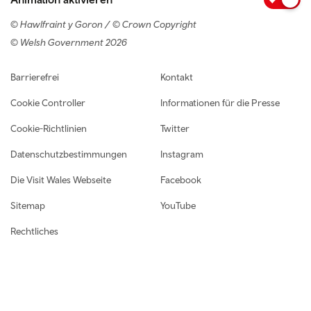
© Hawlfraint y Goron / © Crown Copyright
© Welsh Government 2026
Footer navigation
Barrierefrei
Kontakt
Cookie Controller
Informationen für die Presse
Cookie-Richtlinien
Twitter
Datenschutzbestimmungen
Instagram
Die Visit Wales Webseite
Facebook
Sitemap
YouTube
Rechtliches