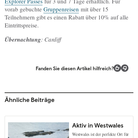
Explorer Passes
für 3 und 7 Tage erhältlich. Für
vorab gebuchte
Gruppenreisen
mit über 15
Teilnehmern gibt es einen Rabatt über 10% auf alle
Eintrittspreise.
Übernachtung
: Cardiff
Fanden Sie diesen Artikel hilfreich?
Ähnliche Beiträge
Aktiv in Westwales
Westwales ist der perfekte Ort für