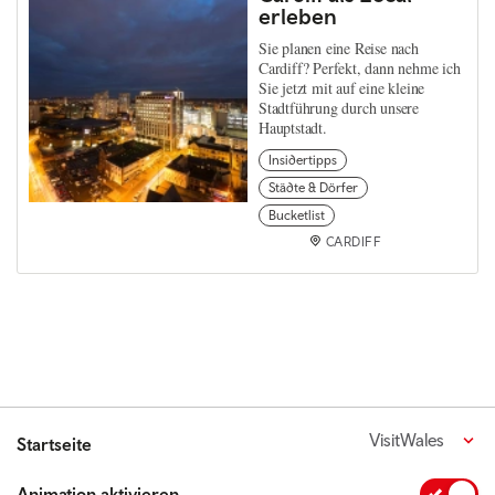
erleben
Sie planen eine Reise nach
Cardiff? Perfekt, dann nehme ich
Sie jetzt mit auf eine kleine
Stadtführung durch unsere
Hauptstadt.
Insidertipps
Städte & Dörfer
Bucketlist
CARDIFF
VisitWales
Startseite
Animation aktivieren