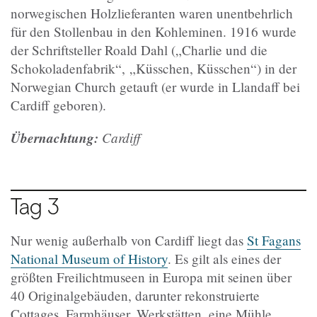
norwegischen Holzlieferanten waren unentbehrlich
für den Stollenbau in den Kohleminen. 1916 wurde
der Schriftsteller Roald Dahl („Charlie und die
Schokoladenfabrik“, „Küsschen, Küsschen“) in der
Norwegian Church getauft (er wurde in Llandaff bei
Cardiff geboren).
Übernachtung:
Cardiff
Tag 3
Nur wenig außerhalb von Cardiff liegt das
St Fagans
National Museum of History
. Es gilt als eines der
größten Freilichtmuseen in Europa mit seinen über
40 Originalgebäuden, darunter rekonstruierte
Cottages, Farmhäuser, Werkstätten, eine Mühle,