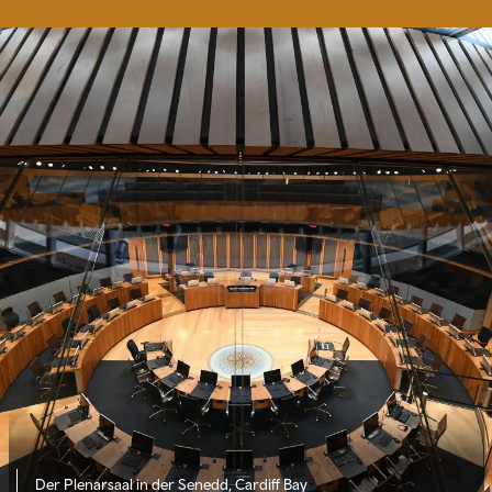
Der Plenarsaal in der Senedd, Cardiff Bay