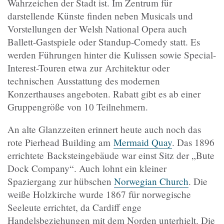
Wahrzeichen der Stadt ist. Im Zentrum für
darstellende Künste finden neben Musicals und
Vorstellungen der Welsh National Opera auch
Ballett-Gastspiele oder Standup-Comedy statt. Es
werden Führungen hinter die Kulissen sowie Special-
Interest-Touren etwa zur Architektur oder
technischen Ausstattung des modernen
Konzerthauses angeboten.
Rabatt gibt es ab einer
Gruppengröße von 10 Teilnehmern.
An
alte Glanzzeiten erinnert heute auch noch das
rote Pierhead Building am
Mermaid Quay
. Das 1896
errichtete Backsteingebäude war einst Sitz der „Bute
Dock Company“. Auch lohnt ein kleiner
Spaziergang zur hübschen
Norwegian Church
. Die
weiße Holzkirche wurde 1867 für norwegische
Seeleute errichtet, da Cardiff enge
Handelsbeziehungen mit dem Norden unterhielt. Die