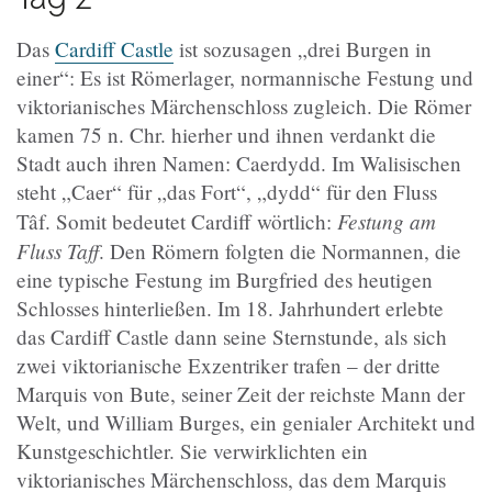
Das
Cardiff Castle
ist sozusagen „drei Burgen in
einer“: Es ist Römerlager, normannische Festung und
viktorianisches Märchenschloss zugleich. Die Römer
kamen 75 n. Chr. hierher und ihnen verdankt die
Stadt auch ihren Namen: Caerdydd. Im Walisischen
steht „Caer“ für „das Fort“, „dydd“ für den Fluss
Festung am
Tâf. Somit bedeutet Cardiff wörtlich:
Fluss Taff
. Den Römern folgten die Normannen, die
eine typische Festung im Burgfried des heutigen
Schlosses hinterließen. Im 18. Jahrhundert erlebte
das Cardiff Castle dann seine Sternstunde, als sich
zwei viktorianische Exzentriker trafen – der dritte
Marquis von Bute, seiner Zeit der reichste Mann der
Welt, und William Burges, ein genialer Architekt und
Kunstgeschichtler. Sie verwirklichten ein
viktorianisches Märchenschloss, das dem Marquis