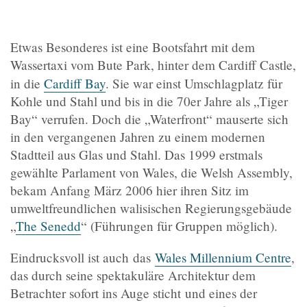
Etwas Besonderes ist eine Bootsfahrt mit dem
Wassertaxi vom Bute Park, hinter dem Cardiff Castle,
in die
Cardiff Bay
.
Sie
war einst Umschlagplatz für
Kohle und Stahl und bis in die 70er Jahre als „Tiger
Bay“ verrufen. Doch die „Waterfront“ mauserte sich
in den vergangenen Jahren zu einem modernen
Stadtteil aus Glas und Stahl. Das 1999 erstmals
gewählte Parlament von Wales, die
Welsh Assembly,
bekam Anfang März 2006 hier ihren Sitz im
umweltfreundlichen walisischen Regierungsgebäude
„
The Senedd
“
(Führungen für Gruppen möglich).
Eindrucksvoll ist auch das
Wales Millennium Centre
,
das durch seine spektakuläre Architektur dem
Betrachter sofort ins Auge sticht und eines der