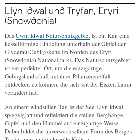
Llyn Idwal und Tryfan, Eryri
(Snowdonia)
Das
Cwm Idwal Na
turschutzgebiet
ist ein Kar, eine
kesselförmige Eintiefung unterhalb der Gipfel der
Glyderau-Gebirgskette im Norden des Eryri
(Snowdonia) Nationalparks. Das Naturschutzgebiet
ist ein perfekter Ort, um die einzigartige
Gebirgslandschaft mit ihrer Pflanzenvielfalt
entdecken zu können, die sich seit der Eiszeit kaum
verändert hat.
An einem windstillen Tag ist der See Llyn Idwal
spiegelglatt und reflektiert die steilen Berghänge,
Gipfel und den Himmel auf einzigartige Weise.
Dabei bildet die unverwechselbare Form des Berges
Tryfan eine eindrucksvolle Kulisse.