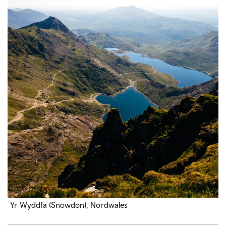
Yr Wyddfa (Snowdon)
, Nordwales