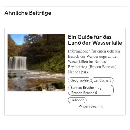
Ähnliche Beiträge
Ein Guide für das
Land der Wasserfälle
Informationen für einen sicheren
Besuch der Wanderwege zu den
Wasserfällen im Bannau
Brycheiniog (Brecon Beacons)
Nationalpark.
Geographie
Landschaft
Bannau Brycheiniog
(Brecon Beacons)
Outdoor
MID WALES