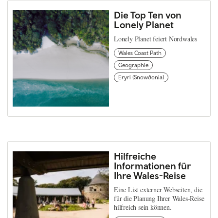
Die Top Ten von
Lonely Planet
Lonely Planet feiert Nordwales
Wales Coast Path
Geographie
Eryri (Snowdonia)
Hilfreiche
Informationen für
Ihre Wales-Reise
Eine List externer Webseiten, die
für die Planung Ihrer Wales-Reise
hilfreich sein können.