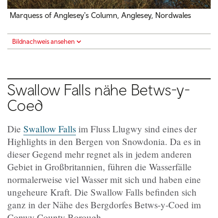
Marquess of Anglesey's Column, Anglesey, Nordwales
Bildnachweis ansehen
Swallow Falls nähe Betws-y-
Coed
Die
Swallow Falls
im Fluss Llugwy sind eines der
Highlights in den Bergen von Snowdonia. Da es in
dieser Gegend mehr regnet als in jedem anderen
Gebiet in Großbritannien, führen die Wasserfälle
normalerweise viel Wasser mit sich und haben eine
ungeheure Kraft. Die Swallow Falls befinden sich
ganz in der Nähe des Bergdorfes Betws-y-Coed im
Conwy County Borough.