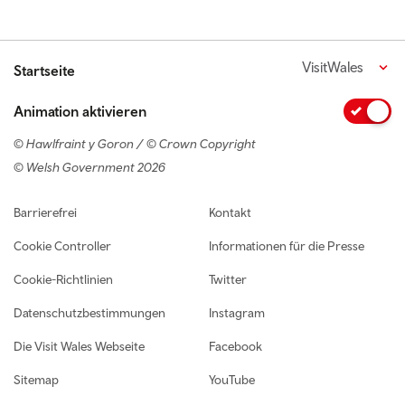
VisitWales
Startseite
Animation aktivieren
© Hawlfraint y Goron / © Crown Copyright
© Welsh Government 2026
Footer navigation
Barrierefrei
Kontakt
Cookie Controller
Informationen für die Presse
Cookie-Richtlinien
Twitter
Datenschutzbestimmungen
Instagram
Die Visit Wales Webseite
Facebook
Sitemap
YouTube