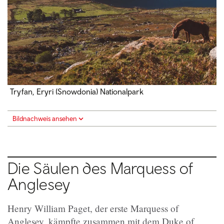
Tryfan, Eryri (Snowdonia) Nationalpark
Bildnachweis ansehen
Die Säulen des Marquess of
Anglesey
Henry William Paget, der erste Marquess of
Anglesey, kämpfte zusammen mit dem Duke of