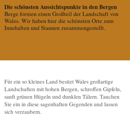
Die schönsten Aussichtspunkte in den Bergen
Berge formen einen Großteil der Landschaft von
Wales. Wir haben hier die schönsten Orte zum
Innehalten und Staunen zusammengestellt.
Für ein so kleines Land besitzt Wales großartige
Landschaften mit hohen Bergen, schroffen Gipfeln,
sanft grünen Hügeln und dunklen Tälern. Tauchen
Sie ein in diese sagenhaften Gegenden und lassen
sich verzaubern.