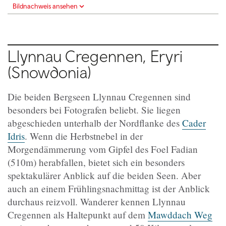
Bildnachweis ansehen
Llynnau Cregennen,
Eryri
(
Snowdonia)
Die beiden Bergseen Llynnau Cregennen sind
besonders bei Fotografen beliebt. Sie liegen
abgeschieden unterhalb der Nordflanke des
Cader
Idris
. Wenn die Herbstnebel in der
Morgendämmerung vom Gipfel des Foel Fadian
(510m) herabfallen, bietet sich ein besonders
spektakulärer Anblick auf die beiden Seen. Aber
auch an einem Frühlingsnachmittag ist der Anblick
durchaus reizvoll. Wanderer kennen Llynnau
Cregennen als Haltepunkt auf dem
Mawddach Weg