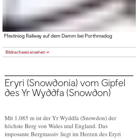
Ffestiniog Railway auf dem Damm bei Porthmadog
Bildnachweis ansehen
Eryri (Snowdonia) vom Gipfel
des Yr Wyddfa (Snowdon)
Mit 1.085 m ist der
Yr Wyddfa (
Snowdon) der
höchste Berg von Wales und England. Das
imposante Bergmassiv liegt im Herzen des Eryri