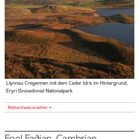
Llynnau Cregennen mit dem Cader Idris im Hintergrund,
Eryri (Snowdonia) Nationalpark
Bildnachweis ansehen
Foel Fadian, Cambrian