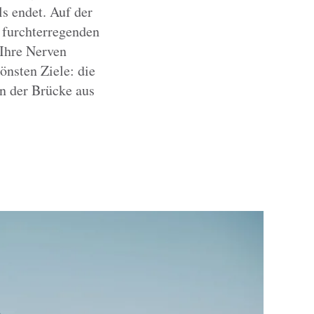
s endet. Auf der
 furchterregenden
 Ihre Nerven
önsten Ziele: die
n der Brücke aus