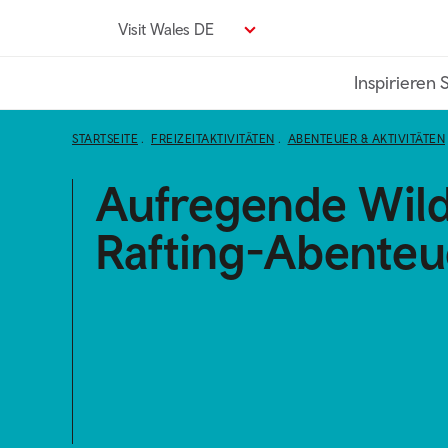
Direkt
Visit Wales DE
zum
Seiteninhalt
Inspirieren 
STARTSEITE
FREIZEITAKTIVITÄTEN
ABENTEUER & AKTIVITÄTEN
Aufregende Wil
Rafting-Abenteu