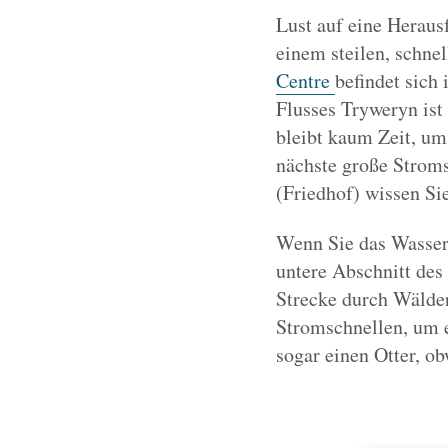
Lust auf eine Heraus
einem steilen, schne
Centre
befindet sich
Flusses Tryweryn ist
bleibt kaum Zeit, um
nächste große Stroms
(Friedhof) wissen Si
Wenn Sie das Wasser 
untere Abschnitt des 
Strecke durch Wälde
Stromschnellen, um e
sogar einen Otter, ob