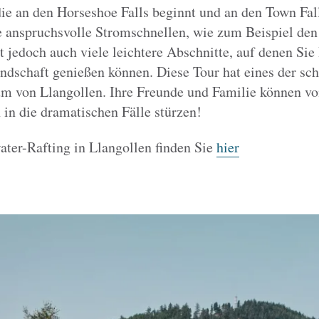
ie an den Horseshoe Falls beginnt und an den Town Fall
ge anspruchsvolle Stromschnellen, wie zum Beispiel den
bt jedoch auch viele leichtere Abschnitte, auf denen Sie
ndschaft genießen können. Diese Tour hat eines der sch
m von Llangollen. Ihre Freunde und Familie können vo
 in die dramatischen Fälle stürzen!
ter-Rafting in Llangollen finden Sie
hier