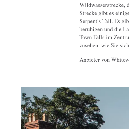
Wildwasserstrecke, d
Strecke gibt es eini
Serpent's Tail. Es gi
beruhigen und die La
Town Falls im Zentru
zusehen, wie Sie sich
Anbieter von Whitewa