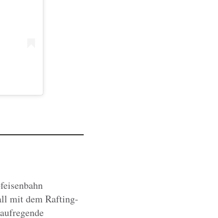
pfeisenbahn
ll mit dem Rafting-
 aufregende