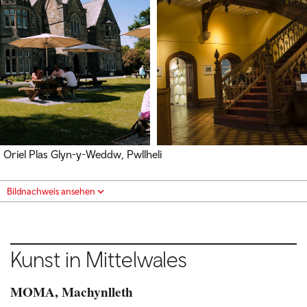
Oriel Plas Glyn-y-Weddw, Pwllheli
Bildnachweis ansehen
Kunst in Mittelwales
MOMA, Machynlleth