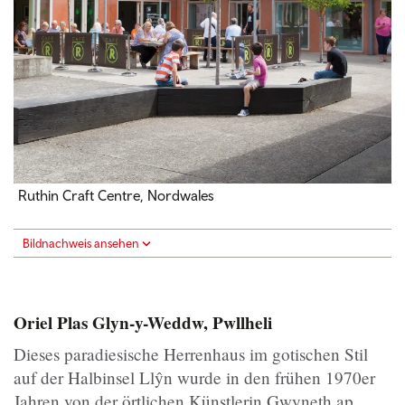
Ruthin Craft Centre, Nordwales
Bildnachweis ansehen
Oriel Plas Glyn-y-Weddw, Pwllheli
Dieses paradiesische Herrenhaus im gotischen Stil
auf der Halbinsel Llŷn wurde in den frühen 1970er
Jahren von der örtlichen Künstlerin Gwyneth ap