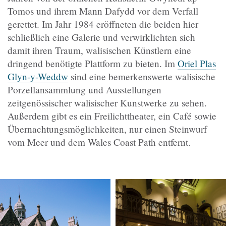
Tomos und ihrem Mann Dafydd vor dem Verfall
gerettet. Im Jahr 1984 eröffneten die beiden hier
schließlich eine Galerie und verwirklichten sich
damit ihren Traum, walisischen Künstlern eine
dringend benötigte Plattform zu bieten. Im
Oriel Plas
Glyn-y-Weddw
sind eine bemerkenswerte walisische
Porzellansammlung und Ausstellungen
zeitgenössischer walisischer Kunstwerke zu sehen.
Außerdem gibt es ein Freilichttheater, ein Café sowie
Übernachtungsmöglichkeiten, nur einen Steinwurf
vom Meer und dem Wales Coast Path entfernt.