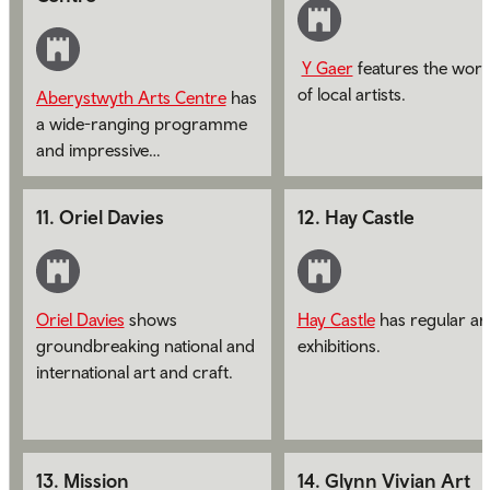
Y Gaer
features the wor
of local artists.
Aberystwyth Arts Centre
has
a wide-ranging programme
and impressive
contemporary gallery.
11
.
Oriel Davies
12
.
Hay Castle
Oriel Davies
shows
Hay Castle
has regular ar
groundbreaking national and
exhibitions.
international art and craft.
13
.
Mission
14
.
Glynn Vivian Art