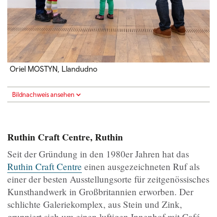
Oriel MOSTYN, Llandudno
Bildnachweis ansehen
Ruthin Craft Centre, Ruthin
Seit der Gründung in den 1980er Jahren hat das
Ruthin Craft Centre
einen ausgezeichneten Ruf als
einer der besten Ausstellungsorte für zeitgenössisches
Kunsthandwerk in Großbritannien erworben. Der
schlichte Galeriekomplex, aus Stein und Zink,
gruppiert sich um einen luftigen Innenhof mit Café.