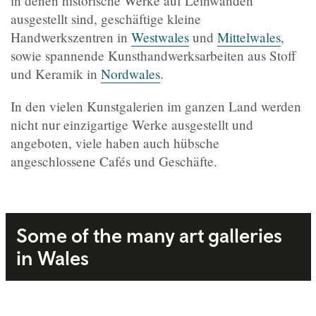
in denen historische Werke auf Leinwänden
ausgestellt sind, geschäftige kleine
Handwerkszentren in
Westwales
und
Mittelwales
,
sowie spannende Kunsthandwerksarbeiten aus Stoff
und Keramik in
Nordwales
.
In den vielen Kunstgalerien im ganzen Land werden
nicht nur einzigartige Werke ausgestellt und
angeboten, viele haben auch hübsche
angeschlossene Cafés und Geschäfte.
Some of the many art galleries
in Wales