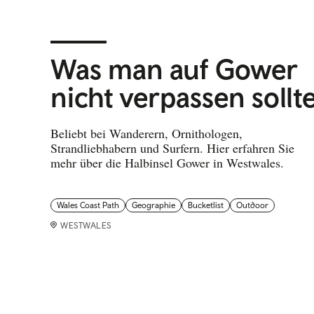
Was man auf Gower
nicht verpassen sollt
Beliebt bei Wanderern, Ornithologen,
Strandliebhabern und Surfern. Hier erfahren Sie
mehr über die Halbinsel Gower in Westwales.
Wales Coast Path
Geographie
Bucketlist
Outdoor
WESTWALES