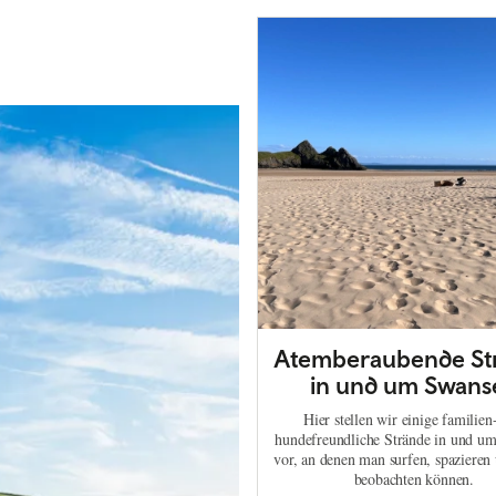
Atemberaubende St
in und um Swans
Hier stellen wir einige familien
hundefreundliche Strände in und u
vor, an denen man surfen, spazieren
beobachten können.