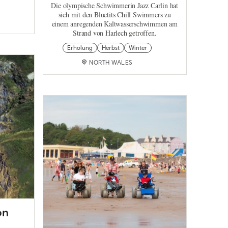
Die olympische Schwimmerin Jazz Carlin hat
sich mit den Bluetits Chill Swimmers zu
einem anregenden Kaltwasserschwimmen am
Strand von Harlech getroffen.
Erholung
Herbst
Winter
NORTH WALES
on