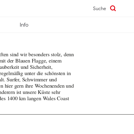
Suche
Info
ten sind wir besonders stolz, denn
 mit der Blauen Flagge, einem
auberkeit und Sicherheit,
regelmäßig unter die schönsten in
lt. Surfer, Schwimmer und
en hier gern ihre Wochenenden und
derern ist unsere Küste sehr
k des 1400 km langen Wales Coast