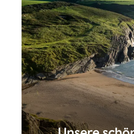
Unsere schö