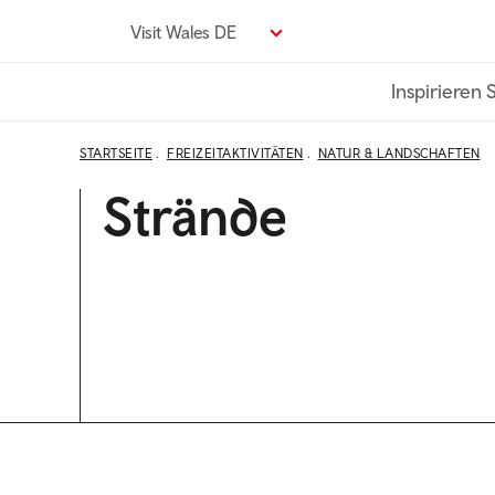
Direkt
Visit Wales DE
zum
Seiteninhalt
Inspirieren 
STARTSEITE
FREIZEITAKTIVITÄTEN
NATUR & LANDSCHAFTEN
Strände