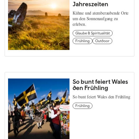
Jahreszeiten
Kühne und atemberaubende Orte
um den Sonnenaufgang zu
erleben.
Glaube & Spiritualität
Frühling
Outdoor
So bunt feiert Wales
den Frühling
So bunt feiert Wales den Frühling
Frühling