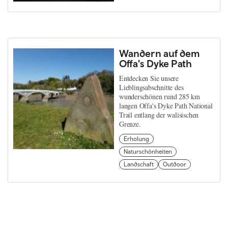
Wandern auf dem
Offa's Dyke Path
Entdecken Sie unsere
Lieblingsabschnitte des
wunderschönen rund 285 km
langen Offa's Dyke Path National
Trail entlang der walisischen
Grenze.
Erholung
Naturschönheiten
Landschaft
Outdoor