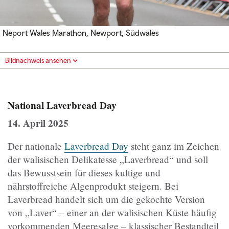
Neport Wales Marathon, Newport, Südwales
Bildnachweis ansehen
National Laverbread Day
14. April 2025
Der nationale
Laverbread Day
steht ganz im Zeichen
der walisischen Delikatesse „Laverbread“ und soll
das Bewusstsein für dieses kultige und
nährstoffreiche Algenprodukt steigern. Bei
Laverbread handelt sich um die gekochte Version
von „Laver“ – einer an der walisischen Küste häufig
vorkommenden Meeresalge – klassischer Bestandteil