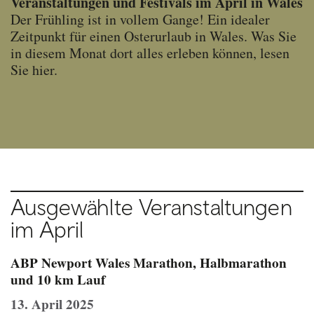
Veranstaltungen und Festivals im April in Wales
Der Frühling ist in vollem Gange! Ein idealer
Zeitpunkt für einen Osterurlaub in Wales. Was Sie
in diesem Monat dort alles erleben können, lesen
Sie hier.
Ausgewählte Veranstaltungen
im April
ABP Newport Wales Marathon, Halbmarathon
und 10 km Lauf
13. April 2025