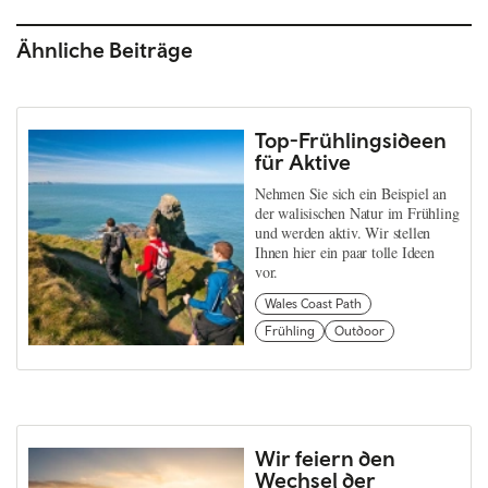
Ähnliche Beiträge
Top-Frühlingsideen
für Aktive
Nehmen Sie sich ein Beispiel an
der walisischen Natur im Frühling
und werden aktiv. Wir stellen
Ihnen hier ein paar tolle Ideen
vor.
Wales Coast Path
Frühling
Outdoor
Wir feiern den
Wechsel der