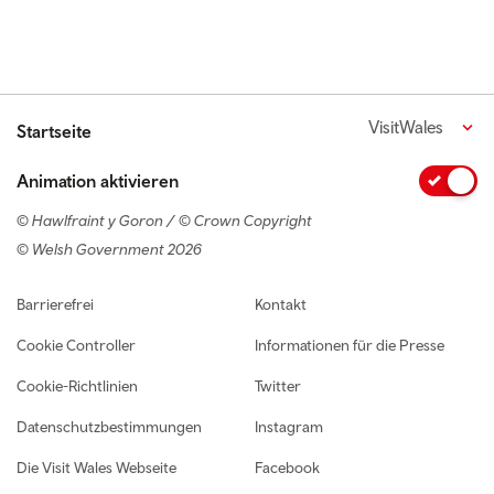
VisitWales
Startseite
Animation aktivieren
© Hawlfraint y Goron / © Crown Copyright
© Welsh Government 2026
Footer navigation
Barrierefrei
Kontakt
Cookie Controller
Informationen für die Presse
Cookie-Richtlinien
Twitter
Datenschutzbestimmungen
Instagram
Die Visit Wales Webseite
Facebook