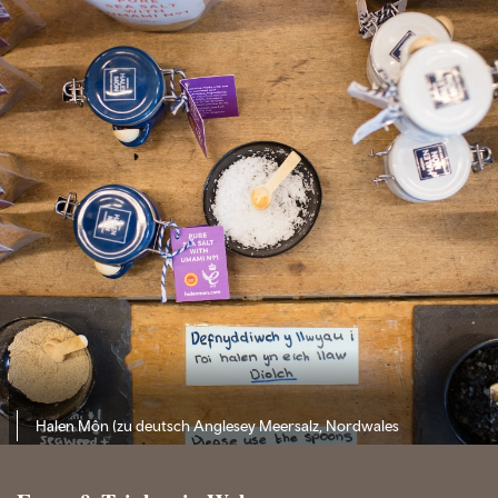
Halen Môn (zu deutsch Anglesey Meersalz, Nordwales