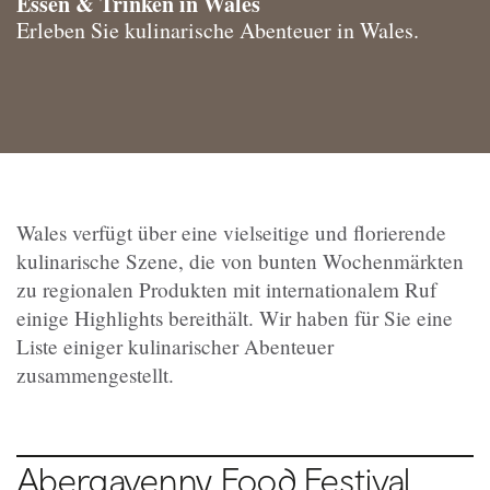
Essen & Trinken in Wales
Erleben Sie kulinarische Abenteuer in Wales.
Wales verfügt über eine vielseitige und florierende
kulinarische Szene, die von bunten Wochenmärkten
zu regionalen Produkten mit internationalem Ruf
einige Highlights bereithält. Wir haben für Sie eine
Liste einiger kulinarischer Abenteuer
zusammengestellt.
Abergavenny Food Festival