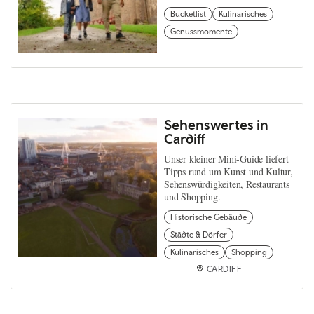
Bucketlist
Kulinarisches
Genussmomente
Sehenswertes in
Cardiff
Unser kleiner Mini-Guide liefert
Tipps rund um Kunst und Kultur,
Sehenswürdigkeiten, Restaurants
und Shopping.
Historische Gebäude
Städte & Dörfer
Kulinarisches
Shopping
CARDIFF