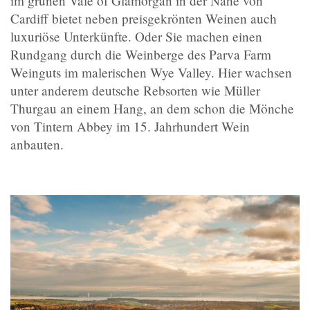
im grünen Vale of Glamorgan in der Nähe von
Cardiff bietet neben preisgekrönten Weinen auch
luxuriöse Unterkünfte. Oder Sie machen einen
Rundgang durch die Weinberge des Parva Farm
Weinguts im malerischen Wye Valley. Hier wachsen
unter anderem deutsche Rebsorten wie Müller
Thurgau an einem Hang, an dem schon die Mönche
von Tintern Abbey im 15. Jahrhundert Wein
anbauten.