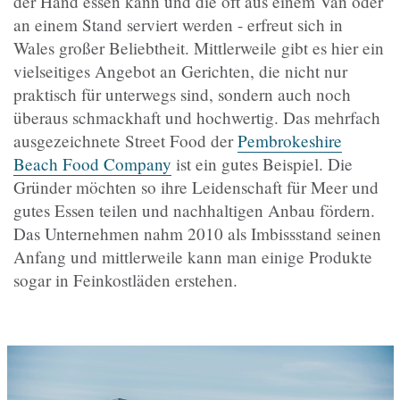
der Hand essen kann und die oft aus einem Van oder
an einem Stand serviert werden - erfreut sich in
Wales großer Beliebtheit. Mittlerweile gibt es hier ein
vielseitiges Angebot an Gerichten, die nicht nur
praktisch für unterwegs sind, sondern auch noch
überaus schmackhaft und hochwertig. Das mehrfach
ausgezeichnete Street Food der
Pembrokeshire
Beach Food Company
ist ein gutes Beispiel. Die
Gründer möchten so ihre Leidenschaft für Meer und
gutes Essen teilen und nachhaltigen Anbau fördern.
Das Unternehmen nahm 2010 als Imbissstand seinen
Anfang und mittlerweile kann man einige Produkte
sogar in Feinkostläden erstehen.