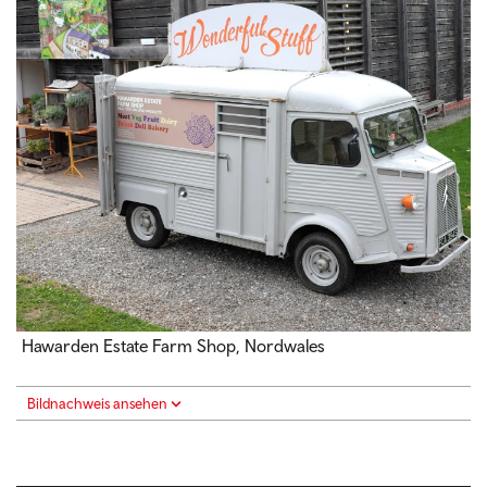
Hawarden Estate Farm Shop, Nordwales
Bildnachweis ansehen