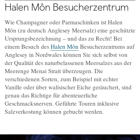
Halen Môn Besucherzentrum
Wie Champagner oder Parmaschinken ist Halen
Môn (zu deutsch Anglesey Meersalz) eine geschützte
Ursprungsbezeichnung – und das zu Recht! Bei
einem Besuch des
Halen Môn
Besucherzentrums auf
Anglesey in Nordwales können Sie sich selbst von
der Qualität des naturbelassenen Meersalzes aus der
Meerenge Menai Strait überzeugen. Die
verschiedenen Sorten, zum Beispiel mit echter
Vanille oder über walisischer Eiche geräuchert, sind
genau das Richtige für abenteuerliche
Geschmacksnerven. Geführte Touren inklusive
Salzverkostung können gebucht werden.