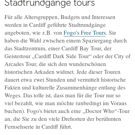
Stadtrundgänge
tours
Für alle Altersgruppen, Budgets und Interessen
werden in Cardiff geführte Stadtrundgänge
angeboten, wie z.B. von
Fogo’s Free Tours
. Sie
haben die Wahl zwischen einem Spaziergang durch
das Stadtzentrum, einer Cardiff Bay Tour, der
Geistertour „Cardiff Dark Side Tour“ oder der City of
Arcades Tour, die sich den wunderschönen
historischen Arkaden widmet. Jede dieser Touren
dauert etwa zwei Stunden und vermittelt historische
Fakten und kulturelle Zusammenhänge entlang des
Weges. Das tolle ist, dass man für die Tour nur so
viel bezahlt, wie man möchte (unbedingt im Voraus
buchen). Fogo's bietet auch eine „Doctor Who“-Tour
an, die Sie zu den viele Drehorten der berühmten
Fernsehserie in Cardiff führt.