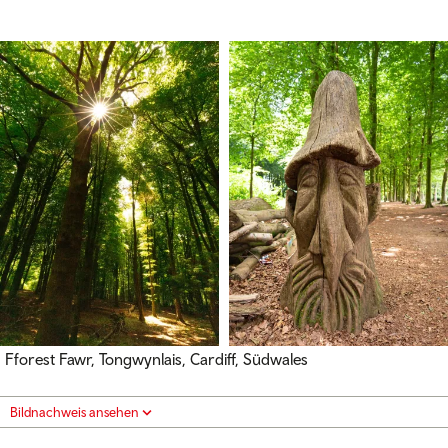
Fforest Fawr, Tongwynlais, Cardiff, Südwales
Bildnachweis ansehen