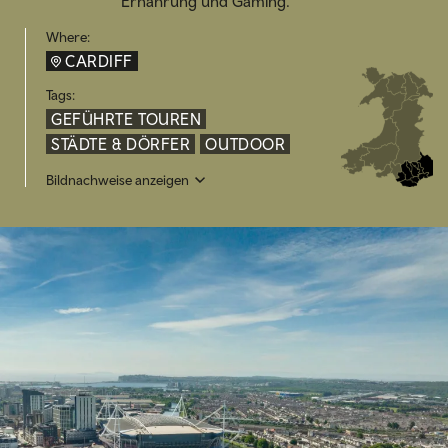
Ernährung und Gaming.
Where:
CARDIFF
Tags:
GEFÜHRTE TOUREN
STÄDTE & DÖRFER
OUTDOOR
Bildnachweise anzeigen