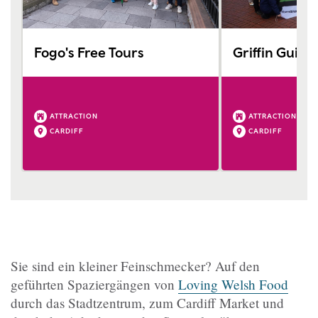
Fogo's Free Tours
Griffin Guidi
ATTRACTION
ATTRACTION
CARDIFF
CARDIFF
Sie sind ein kleiner Feinschmecker? Auf den
geführten Spaziergängen von
Loving Welsh Food
durch das Stadtzentrum, zum Cardiff Market und