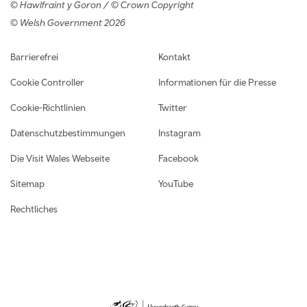
© Hawlfraint y Goron / © Crown Copyright
© Welsh Government 2026
Footer navigation
Barrierefrei
Kontakt
Cookie Controller
Informationen für die Presse
Cookie-Richtlinien
Twitter
Datenschutzbestimmungen
Instagram
Die Visit Wales Webseite
Facebook
Sitemap
YouTube
Rechtliches