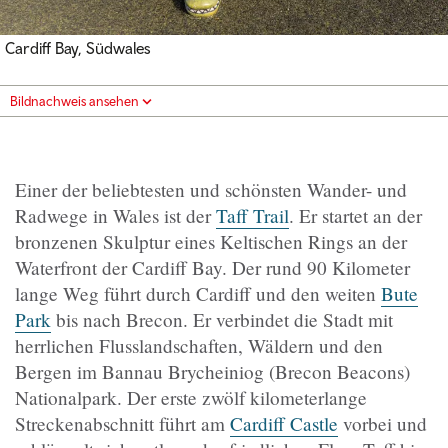
Cardiff Bay, Südwales
Bildnachweis ansehen
Einer der beliebtesten und schönsten Wander- und
Radwege in Wales ist der
Taff Trail
. Er startet an der
bronzenen Skulptur eines Keltischen Rings an der
Waterfront der Cardiff Bay. Der rund 90 Kilometer
lange Weg führt durch Cardiff und den weiten
Bute
Park
bis nach Brecon. Er verbindet die Stadt mit
herrlichen Flusslandschaften, Wäldern und den
Bergen im Bannau Brycheiniog (Brecon Beacons)
Nationalpark. Der erste zwölf kilometerlange
Streckenabschnitt führt am
Cardiff Castle
vorbei und