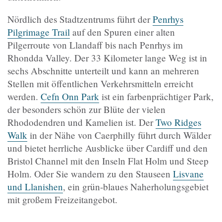
Nördlich des Stadtzentrums führt der
Penrhys
Pilgrimage Trail
auf den Spuren einer alten
Pilgerroute von Llandaff bis nach Penrhys im
Rhondda Valley. Der 33 Kilometer lange Weg ist in
sechs Abschnitte unterteilt und kann an mehreren
Stellen mit öffentlichen Verkehrsmitteln erreicht
werden.
Cefn Onn Park
ist ein farbenprächtiger Park,
der besonders schön zur Blüte der vielen
Rhododendren und Kamelien ist. Der
Two Ridges
Walk
in der Nähe von Caerphilly führt durch Wälder
und bietet herrliche Ausblicke über Cardiff und den
Bristol Channel mit den Inseln Flat Holm und Steep
Holm. Oder Sie wandern zu den Stauseen
Lisvane
und Llanishen
, ein grün-blaues Naherholungsgebiet
mit großem Freizeitangebot.