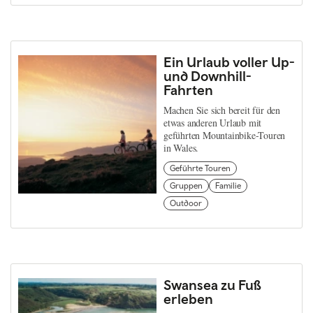
Ein Urlaub voller Up-
und Downhill-
Fahrten
Machen Sie sich bereit für den
etwas anderen Urlaub mit
geführten Mountainbike-Touren
in Wales.
Geführte Touren
Gruppen
Familie
Outdoor
Swansea zu Fuß
erleben