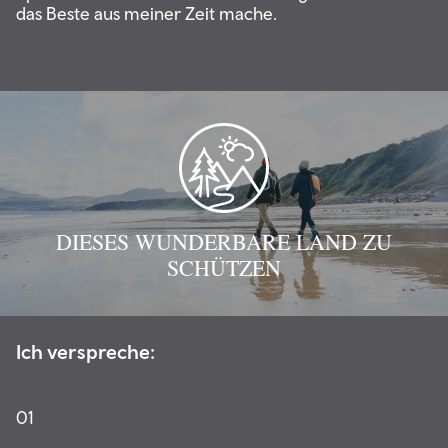
das Beste aus meiner Zeit mache.
DIESES WUNDERBARE LAND ZU
SCHÜTZEN
Ich verspreche:
01