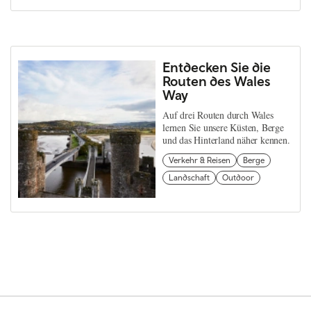
Entdecken Sie die
Routen des Wales
Way
Auf drei Routen durch Wales
lernen Sie unsere Küsten, Berge
und das Hinterland näher kennen.
Verkehr & Reisen
Berge
Landschaft
Outdoor