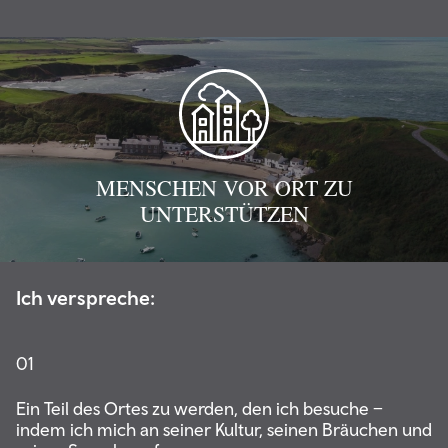
MENSCHEN VOR ORT ZU
UNTERSTÜTZEN
Ich verspreche:
01
Ein Teil des Ortes zu werden, den ich besuche –
indem ich mich an seiner Kultur, seinen Bräuchen und