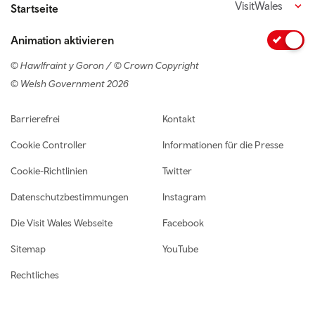
VisitWales
Startseite
Animation aktivieren
© Hawlfraint y Goron / © Crown Copyright
© Welsh Government 2026
Footer navigation
Barrierefrei
Kontakt
Cookie Controller
Informationen für die Presse
Cookie-Richtlinien
Twitter
Datenschutzbestimmungen
Instagram
Die Visit Wales Webseite
Facebook
Sitemap
YouTube
Rechtliches