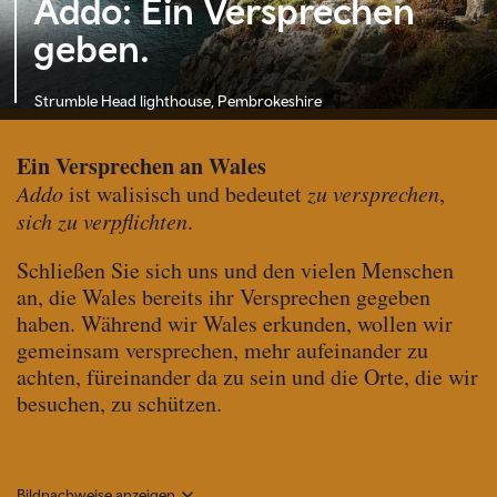
Addo: Ein Versprechen
geben.
Strumble Head lighthouse, Pembrokeshire
Ein Versprechen an Wales
Addo
ist walisisch und bedeutet
zu versprechen
,
sich zu verpflichten
.
Schließen Sie sich uns und den vielen Menschen
an, die Wales bereits ihr Versprechen gegeben
haben. Während wir Wales erkunden, wollen wir
gemeinsam versprechen, mehr aufeinander zu
achten, füreinander da zu sein und die Orte, die wir
besuchen, zu schützen.
Bildnachweise anzeigen