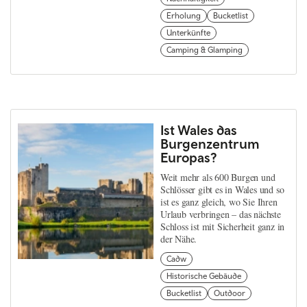
Erholung
Bucketlist
Unterkünfte
Camping & Glamping
Ist Wales das
Burgenzentrum
Europas?
Weit mehr als 600 Burgen und
Schlösser gibt es in Wales und so
ist es ganz gleich, wo Sie Ihren
Urlaub verbringen – das nächste
Schloss ist mit Sicherheit ganz in
der Nähe.
Cadw
Historische Gebäude
Bucketlist
Outdoor