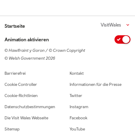
VisitWales
Startseite
Animation aktivieren
© Hawlfraint y Goron / © Crown Copyright
© Welsh Government 2026
Footer navigation
Barrierefrei
Kontakt
Cookie Controller
Informationen für die Presse
Cookie-Richtlinien
Twitter
Datenschutzbestimmungen
Instagram
Die Visit Wales Webseite
Facebook
Sitemap
YouTube