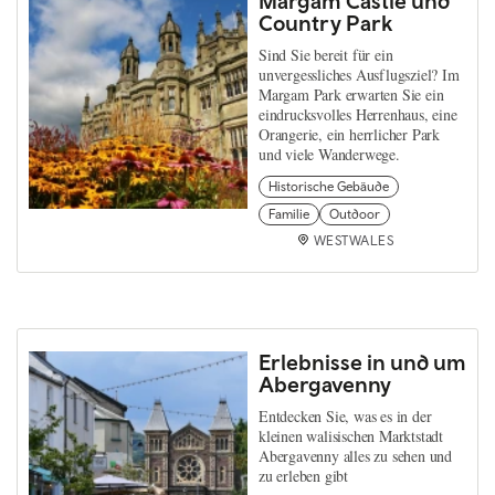
Margam Castle und
Country Park
Sind Sie bereit für ein
unvergessliches Ausflugsziel? Im
Margam Park erwarten Sie ein
eindrucksvolles Herrenhaus, eine
Orangerie, ein herrlicher Park
und viele Wanderwege.
Historische Gebäude
Familie
Outdoor
WESTWALES
Erlebnisse in und um
Abergavenny
Entdecken Sie, was es in der
kleinen walisischen Marktstadt
Abergavenny alles zu sehen und
zu erleben gibt