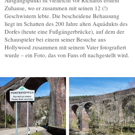
Ausgangspunkt ist vielleicht vor Richards erstem
Zuhause, wo er zusammen mit seinen 12 (!)
Geschwistern lebte. Die bescheidene Behausung
liegt im Schatten des 200 Jahre alten Aquädukts des
Dorfes (heute eine Fußgängerbrücke), auf dem der
Schauspieler bei einem seiner Besuche aus
Hollywood zusammen mit seinem Vater fotografiert
wurde – ein Foto, das von Fans oft nachgestellt wird.