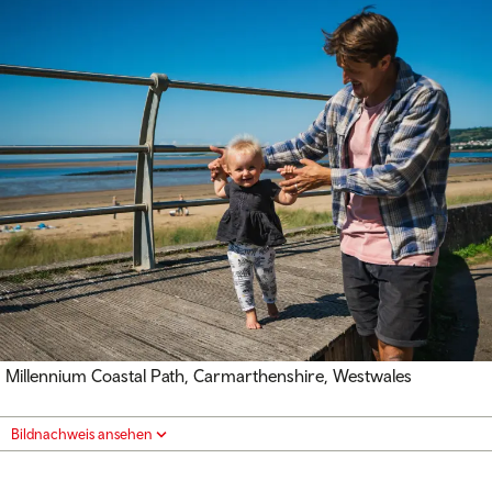
Millennium Coastal Path, Carmarthenshire, Westwales
Bildnachweis ansehen