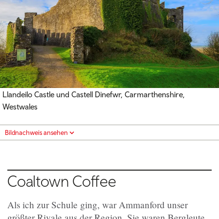
Llandeilo Castle und Castell Dinefwr, Carmarthenshire,
Westwales
Bildnachweis ansehen
Coaltown Coffee
Als ich zur Schule ging, war Ammanford unser
größter Rivale aus der Region. Sie waren Bergleute,