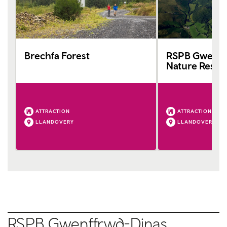
Brechfa Forest
RSPB Gwenff
Nature Reser
ATTRACTION
ATTRACTION
LLANDOVERY
LLANDOVERY
RSPB Gwenffrwd-Dinas