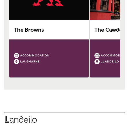
The Browns
The Cawdor
ACCOMMODATION
ACCOMMODATIO
LAUGHARNE
LLANDEILO
Llandeilo