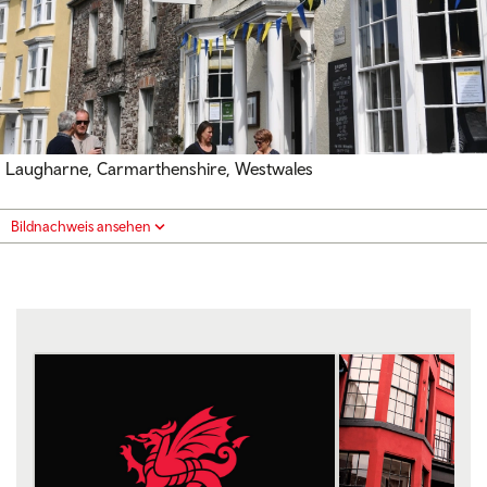
Laugharne, Carmarthenshire, Westwales
Bildnachweis ansehen