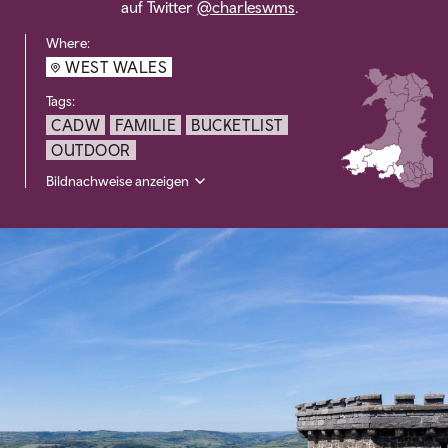
auf Twitter
@charleswms
.
Where:
WEST WALES
Tags:
CADW
FAMILIE
BUCKETLIST
OUTDOOR
Bildnachweise anzeigen