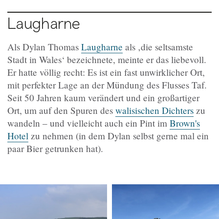
Laugharne
Als Dylan Thomas
Laugharne
als ‚die seltsamste
Stadt in Wales‘ bezeichnete, meinte er das liebevoll.
Er hatte völlig recht: Es ist ein fast unwirklicher Ort,
mit perfekter Lage an der Mündung des Flusses Taf.
Seit 50 Jahren kaum verändert und ein großartiger
Ort, um auf den Spuren des
walisischen Dichters
zu
wandeln – und vielleicht auch ein Pint im
Brown's
Hotel
zu nehmen (in dem Dylan selbst gerne mal ein
paar Bier getrunken hat).