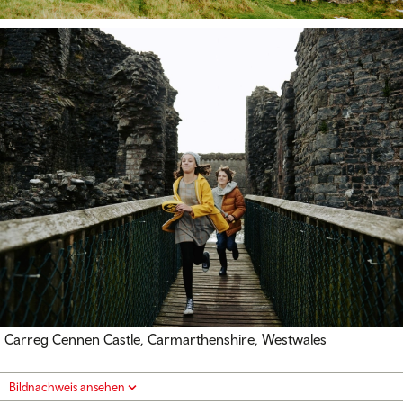
Carreg Cennen Castle, Carmarthenshire, Westwales
Bildnachweis ansehen