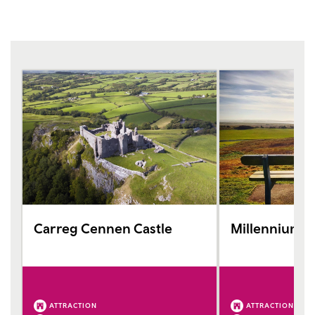
Carreg Cennen Castle
Millennium C
ATTRACTION
ATTRACTION