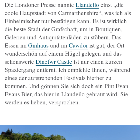
Die Londoner Presse nannte
Llandeilo
einst „die
coole Hauptstadt von Carmarthenshire“, was ich als
Einheimischer nur bestätigen kann.
Es ist wirklich
die beste Stadt der Grafschaft, um in Boutiquen,
Galerien und Antiquitätenläden zu stöbern. Das
Essen im
Ginhaus
und im
Cawdor
ist gut, der Ort
wunderschön auf einem Hügel gelegen und das
sehenswerte
Dinefwr Castle
ist nur einen kurzen
Spaziergang entfernt. Ich empfehle Ihnen, während
eines der aufstrebenden Festivals hierher zu
kommen.
Und gönnen Sie sich doch ein Pint Evan
Evans Bier, das hier in Llandeilo gebraut wird. Sie
werden es lieben, versprochen.