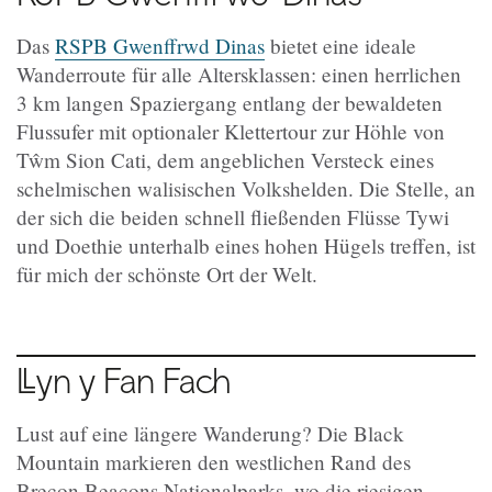
Das
RSPB Gwenffrwd Dinas
bietet eine ideale
Wanderroute für alle Altersklassen: einen herrlichen
3 km langen Spaziergang entlang der bewaldeten
Flussufer mit optionaler Klettertour zur Höhle von
Tŵm Sion Cati, dem angeblichen Versteck eines
schelmischen walisischen Volkshelden. Die Stelle, an
der sich die beiden schnell fließenden Flüsse Tywi
und Doethie unterhalb eines hohen Hügels treffen, ist
für mich der schönste Ort der Welt.
Llyn y Fan Fach
Lust auf eine längere Wanderung? Die Black
Mountain markieren den westlichen Rand des
Brecon Beacons Nationalparks, wo die riesigen