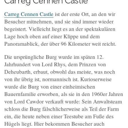
Carreg Cennen Castle
Carreg Cennen Castle
ist der erste Ort, an den wir
Besucher mitnehmen, und sie sind immer wieder
begeistert. Vielleicht liegt es an der spektakulären
Lage hoch oben auf einer Klippe und dem
Panoramablick, der über 96 Kilometer weit reicht.
Die ursprüngliche Burg wurde im späten 12.
Jahrhundert von Lord Rhys, dem Prinzen von
Deheubarth, erbaut, obwohl das meiste, was noch
von ihr übrig ist, normannisch ist. Kurioserweise
wurde die Burg von einer einheimischen
Bauernfamilie erworben, als sie in den 1960er Jahren
von Lord Cawdor verkauft wurde: Sein Anwaltsteam
schloss die Burg fälschlicherweise als Teil der Farm
ein, die heute neben einer Teestube am Fuße des
Hügels liegt.
Hier bekommen Besucher auch