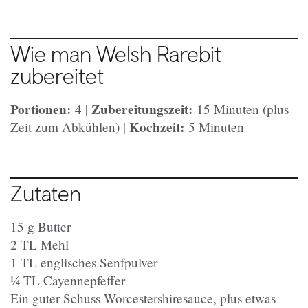
Wie man Welsh Rarebit
zubereitet
Portionen:
Zubereitungszeit:
4 |
15 Minuten (plus
Kochzeit:
Zeit zum Abkühlen) |
5 Minuten
Zutaten
15 g Butter
2 TL Mehl
1 TL englisches Senfpulver
¼ TL Cayennepfeffer
Ein guter Schuss Worcestershiresauce, plus etwas