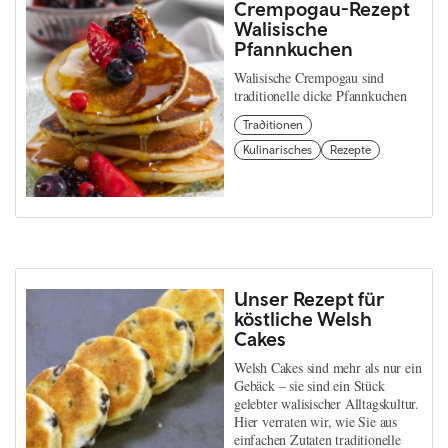
Crempogau-Rezept
Walisische
Pfannkuchen
Walisische Crempogau sind
traditionelle dicke Pfannkuchen
Traditionen
Kulinarisches
Rezepte
Unser Rezept für
köstliche Welsh
Cakes
Welsh Cakes sind mehr als nur ein
Gebäck – sie sind ein Stück
gelebter walisischer Alltagskultur.
Hier verraten wir, wie Sie aus
einfachen Zutaten traditionelle