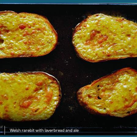
Welsh rarebit with laverbread and ale