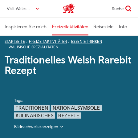
Direkt
Visit Wales DE
Suche
VisitWales home
zum
Seiteninhalt
Inspirieren Sie mich
Freizeitaktivitäten
Reiseziele
Info
STARTSEITE
FREIZEITAKTIVITÄTEN
ESSEN & TRINKEN
WALISISCHE SPEZIALITÄTEN
Traditionelles Welsh Rarebit
Rezept
Tags:
TRADITIONEN
NATIONALSYMBOLE
KULINARISCHES
REZEPTE
Bildnachweise anzeigen