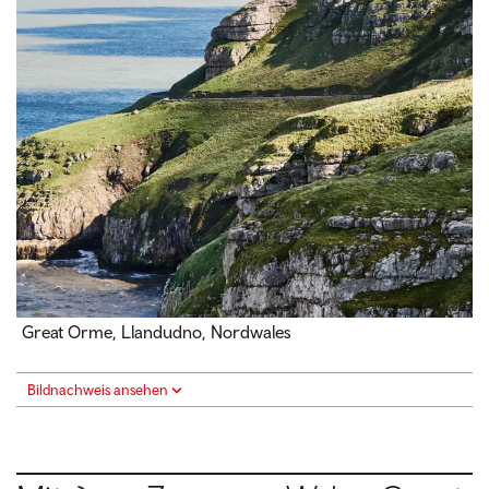
Great Orme, Llandudno, Nordwales
Bildnachweis ansehen