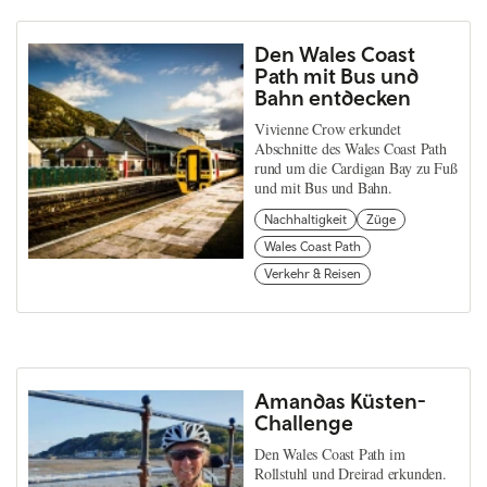
Den Wales Coast
Path mit Bus und
Bahn entdecken
Vivienne Crow erkundet
Abschnitte des Wales Coast Path
rund um die Cardigan Bay zu Fuß
und mit Bus und Bahn.
Nachhaltigkeit
Züge
Wales Coast Path
Verkehr & Reisen
Amandas Küsten-
Challenge
Den Wales Coast Path im
Rollstuhl und Dreirad erkunden.