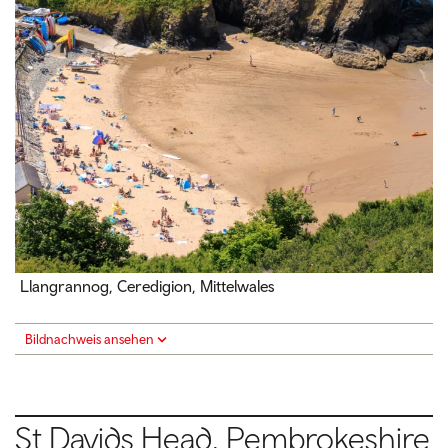
Llangrannog, Ceredigion, Mittelwales
Bildnachweis ansehen
St Davids Head, Pembrokeshire