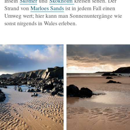
Inseln
Skomer
und
Skokholm
kreisen sehen. Der
Strand von
Marloes Sands
ist in jedem Fall einen
Umweg wert; hier kann man Sonnenuntergänge wie
sonst nirgends in Wales erleben.