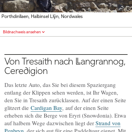
Porthdinllaen, Halbinsel Llŷn, Nordwales
Bildnachweis ansehen
Von Tresaith nach Llangrannog,
Ceredigion
Das letzte Auto, das Sie bei diesem Spaziergang
entlang der Klippen sehen werden, ist Ihr Wagen,
den Sie in Tresaith zurücklassen. Auf der einen Seite
glitzert die
Cardigan Bay
,
auf der einen Seite
erheben sich die Berge von Eryri (Snowdonia). Etwa
auf halbem Wege dazwischen liegt der
Strand von
Penbryn
, der sich gut für eine Paddeltour eignet. Mit