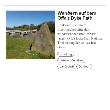
Wandern auf dem
Offa's Dyke Path
Entdecken Sie unsere
Lieblingsabschnitte des
wunderschönen rund 285 km
langen Offa's Dyke Path National
Trail entlang der walisischen
Grenze.
Erholung
Naturschönheiten
Landschaft
Outdoor