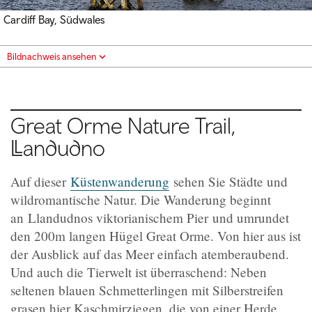
Cardiff Bay, Südwales
Bildnachweis ansehen
Great Orme Nature Trail,
Llandudno
Auf dieser
Küstenwanderung
sehen Sie Städte und
wildromantische Natur. Die Wanderung beginnt
an Llandudnos viktorianischem Pier und umrundet
den 200m langen Hügel Great Orme. Von hier aus ist
der Ausblick auf das Meer einfach atemberaubend.
Und auch die Tierwelt ist überraschend: Neben
seltenen blauen Schmetterlingen mit Silberstreifen
grasen hier Kaschmirziegen, die von einer Herde