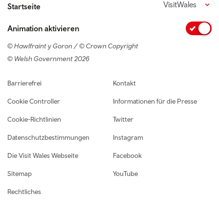
VisitWales
Startseite
Animation aktivieren
© Hawlfraint y Goron / © Crown Copyright
© Welsh Government 2026
Footer navigation
Barrierefrei
Kontakt
Cookie Controller
Informationen für die Presse
Cookie-Richtlinien
Twitter
Datenschutzbestimmungen
Instagram
Die Visit Wales Webseite
Facebook
Sitemap
YouTube
Rechtliches