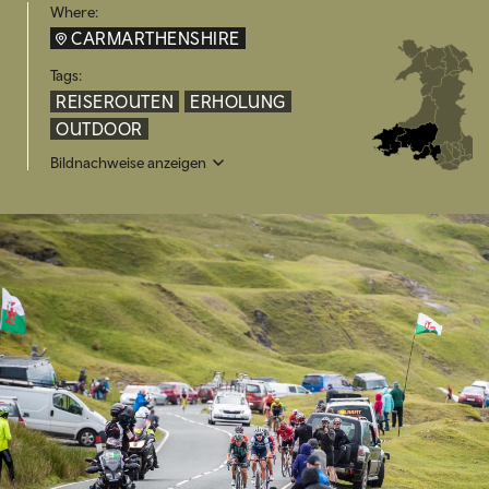
Where:
CARMARTHENSHIRE
Tags:
REISEROUTEN
ERHOLUNG
OUTDOOR
Bildnachweise anzeigen