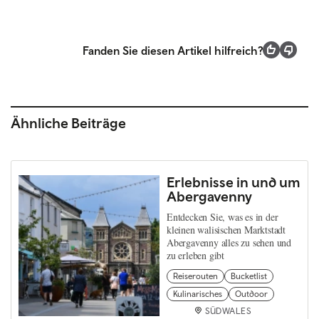
Fanden Sie diesen Artikel hilfreich?
Ähnliche Beiträge
Erlebnisse in und um
Abergavenny
Entdecken Sie, was es in der
kleinen walisischen Marktstadt
Abergavenny alles zu sehen und
zu erleben gibt
Reiserouten
Bucketlist
Kulinarisches
Outdoor
SÜDWALES