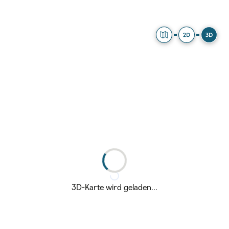
Explorer
2D Map
3D Ma
3D-Karte wird geladen...