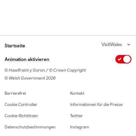
VisitWales
Startseite
Animation aktivieren
© Hawlfraint y Goron / © Crown Copyright
© Welsh Government 2026
Footer navigation
Barrierefrei
Kontakt
Cookie Controller
Informationen für die Presse
Cookie-Richtlinien
Twitter
Datenschutzbestimmungen
Instagram