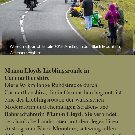
Women's Tour of Britain 2019, Anstieg in den Black Mountain,
Carmarthenshire
Manon Lloyds Lieblingsrunde in
Carmarthenshire
Diese 95 km lange Rundstrecke durch
Carmarthenshire, die in Carmarthen beginnt, ist
eine der Lieblingsrouten der walisischen
Moderatorin und ehemaligen Straßen- und
Manon Lloyd
Bahnradfahrerin
. Sie verbindet
beschauliche Landstraßen mit dem legendären
Anstieg zum Black Mountain, schwungvollen