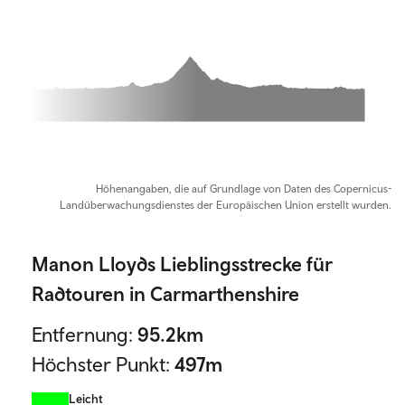
0m, 13m elevation
Höhenangaben, die auf Grundlage von Daten des Copernicus-
Landüberwachungsdienstes der Europäischen Union erstellt wurden.
Manon Lloyds Lieblingsstrecke für
Radtouren in Carmarthenshire
Entfernung:
95.2
km
Höchster Punkt:
497
m
Leicht