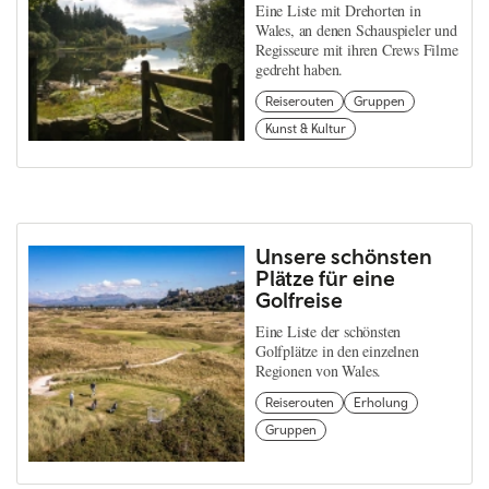
Eine Liste mit Drehorten in
Wales, an denen Schauspieler und
Regisseure mit ihren Crews Filme
gedreht haben.
Reiserouten
Gruppen
Kunst & Kultur
Unsere schönsten
Plätze für eine
Golfreise
Eine Liste der schönsten
Golfplätze in den einzelnen
Regionen von Wales.
Reiserouten
Erholung
Gruppen