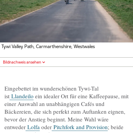
Tywi Valley Path, Carmarthenshire, Westwales
Bildnachweis ansehen
Eingebettet im wunderschönen Tywi-Tal
ist
Llandeilo
ein idealer Ort für eine Kaffeepause, mit
einer Auswahl an unabhängigen Cafés und
Bäckereien, die sich perfekt zum Auftanken eignen,
bevor der Anstieg beginnt. Meine Wahl wäre
entweder
Lolfa
oder
Pitchfork and Provision
; beide