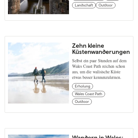
Landschaft
Outdoor
Zehn kleine
Küstenwanderungen
Selbst ein paar Stunden auf dem
Wales Coast Path reichen schon
aus, um die walisische Küste
etwas besser kennenzulernen.
Erholung
Wales Coast Path
Outdoor
Wandern in Wales: