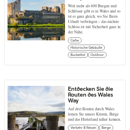
Weit mehr als 600 Burgen und
Schlösser gibt es in Wales und so
ist es ganz gleich, wo Sie Ihren
Urlaub verbringen – das nächste
Schloss ist mit Sicherheit ganz in
der Nähe.
Cadw
Historische Gebäude
Bucketlist
Outdoor
Entdecken Sie die
Routen des Wales
Way
Auf drei Routen durch Wales
lernen Sie unsere Küsten, Berge
und das Hinterland näher kennen.
Verkehr & Reisen
Berge