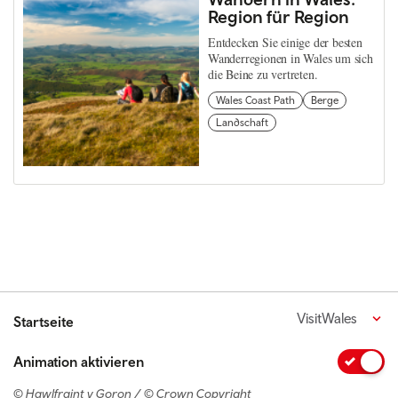
Region für Region
Entdecken Sie einige der besten
Wanderregionen in Wales um sich
die Beine zu vertreten.
Wales Coast Path
Berge
Landschaft
VisitWales
Startseite
Animation aktivieren
© Hawlfraint y Goron / © Crown Copyright