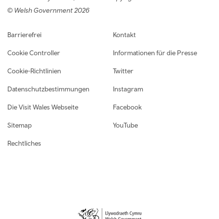
© Welsh Government 2026
Footer navigation
Barrierefrei
Kontakt
Cookie Controller
Informationen für die Presse
Cookie-Richtlinien
Twitter
Datenschutzbestimmungen
Instagram
Die Visit Wales Webseite
Facebook
Sitemap
YouTube
Rechtliches