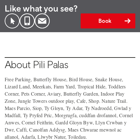
Like what you see?
Book
About Pili Palas
Free Parking, Butterfly House, Bird House, Snake House,
Lizard Land, Meerkats, Farm Yard, Tropical Hide, Toddlers
Corner, Pets Corner, Aviary, Butterfly Garden, Indoor Play
Zone, Jungle Towers outdoor play, Cafe, Shop. Nature Trail.
Maes Parcio, Siop, Ty Gloyn, Ty Adar, Ty Nadroedd, Gwlad y
Madfall, Ty Pryfed Pric, Morgrugfa, cuddfan drofannol, Cornel
Anwes, Cornel Feithrin, Gardd Gloyn Byw, Llyn Crwban y
Dwr, Caffi, Canolfan Addysg, Maes Chwarae mewnol ac
allanol, Adarfa, Llwybr Natur, Toiledau.