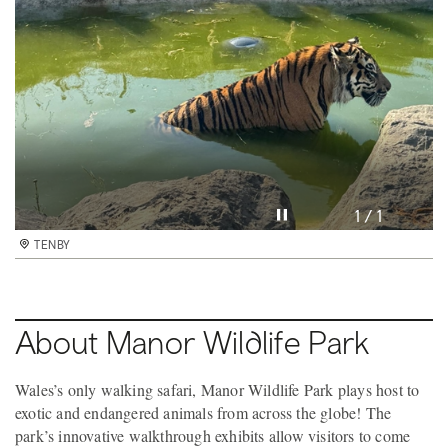
Pause video
1 / 1
TENBY
About Manor Wildlife Park
Wales’s only walking safari, Manor Wildlife Park plays host to
exotic and endangered animals from across the globe! The
park’s innovative walkthrough exhibits allow visitors to come