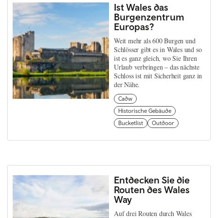
Ist Wales das
Burgenzentrum
Europas?
Weit mehr als 600 Burgen und
Schlösser gibt es in Wales und so
ist es ganz gleich, wo Sie Ihren
Urlaub verbringen – das nächste
Schloss ist mit Sicherheit ganz in
der Nähe.
Cadw
Historische Gebäude
Bucketlist
Outdoor
Entdecken Sie die
Routen des Wales
Way
Auf drei Routen durch Wales