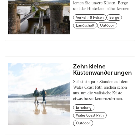
lernen Sie unsere Küsten, Berge
und das Hinterland näher kennen.
Verkehr & Reisen
Berge
Landschaft
Outdoor
Zehn kleine
Küstenwanderungen
Selbst ein paar Stunden auf dem
Wales Coast Path reichen schon
aus, um die walisische Küste
etwas besser kennenzulernen.
Erholung
Wales Coast Path
Outdoor