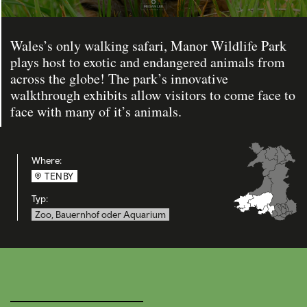
Wales’s only walking safari, Manor Wildlife Park
plays host to exotic and endangered animals from
across the globe! The park’s innovative
walkthrough exhibits allow visitors to come face to
face with many of it’s animals.
Where:
TENBY
Typ:
Zoo, Bauernhof oder Aquarium