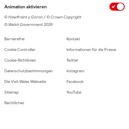
Animation aktivieren
© Hawlfraint y Goron / © Crown Copyright
© Welsh Government 2026
Footer navigation
Barrierefrei
Kontakt
Cookie Controller
Informationen für die Presse
Cookie-Richtlinien
Twitter
Datenschutzbestimmungen
Instagram
Die Visit Wales Webseite
Facebook
Sitemap
YouTube
Rechtliches