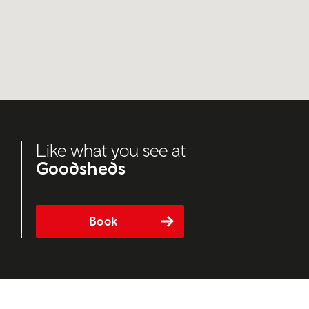
Like what you see at
Goodsheds
Book