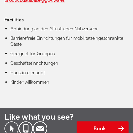
product.database@gov.wales
Facilities
Anbindung an den öffentlichen Nahverkehr
Barrierefreie Einrichtungen für mobilitätseingeschränkte
Gäste
Geeignet für Gruppen
Geschäftseinrichtungen
Haustiere erlaubt
Kinder willkommen
Like what you see?
Book