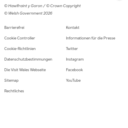
© Hawlfraint y Goron / © Crown Copyright
© Welsh Government 2026
Footer navigation
Barrierefrei
Kontakt
Cookie Controller
Informationen für die Presse
Cookie-Richtlinien
Twitter
Datenschutzbestimmungen
Instagram
Die Visit Wales Webseite
Facebook
Sitemap
YouTube
Rechtliches