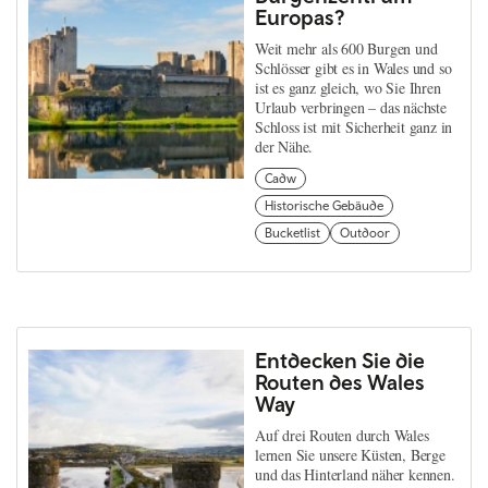
Europas?
Weit mehr als 600 Burgen und
Schlösser gibt es in Wales und so
ist es ganz gleich, wo Sie Ihren
Urlaub verbringen – das nächste
Schloss ist mit Sicherheit ganz in
der Nähe.
Cadw
Historische Gebäude
Bucketlist
Outdoor
Entdecken Sie die
Routen des Wales
Way
Auf drei Routen durch Wales
lernen Sie unsere Küsten, Berge
und das Hinterland näher kennen.