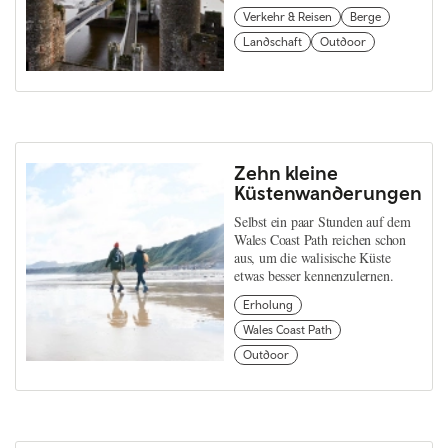
Verkehr & Reisen
Berge
Landschaft
Outdoor
Zehn kleine
Küstenwanderungen
Selbst ein paar Stunden auf dem
Wales Coast Path reichen schon
aus, um die walisische Küste
etwas besser kennenzulernen.
Erholung
Wales Coast Path
Outdoor