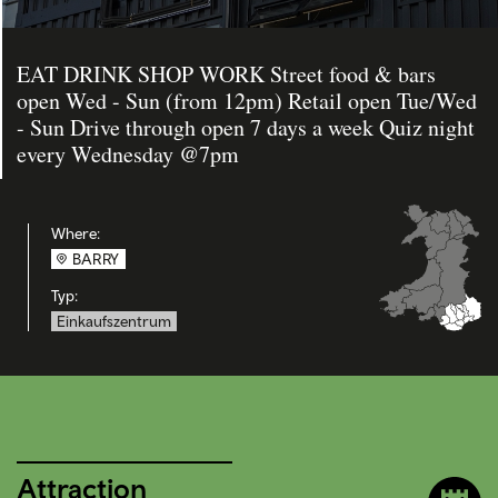
EAT DRINK SHOP WORK Street food & bars
open Wed - Sun (from 12pm) Retail open Tue/Wed
- Sun Drive through open 7 days a week Quiz night
every Wednesday @7pm
Where:
BARRY
Typ:
Einkaufszentrum
Attraction