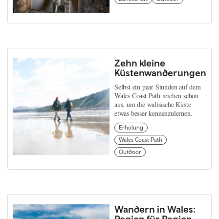
Zehn kleine
Küstenwanderungen
Selbst ein paar Stunden auf dem
Wales Coast Path reichen schon
aus, um die walisische Küste
etwas besser kennenzulernen.
Erholung
Wales Coast Path
Outdoor
Wandern in Wales:
Region für Region