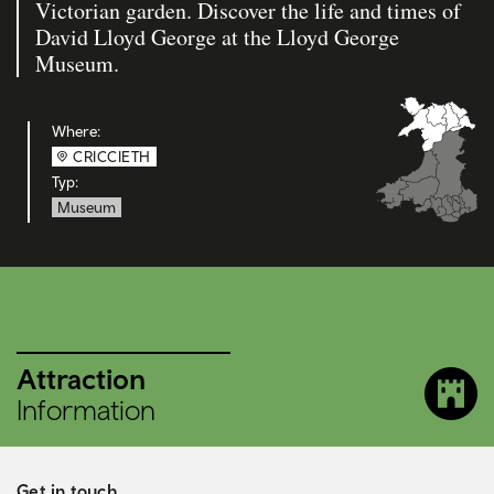
Victorian garden. Discover the life and times of
David Lloyd George at the Lloyd George
Museum.
Where:
CRICCIETH
Typ:
Museum
Attraction
Information
Get in touch