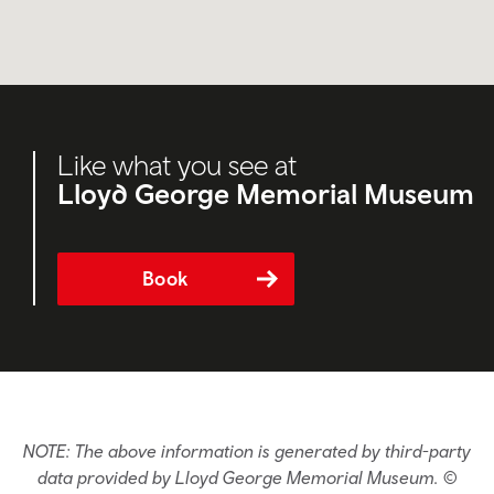
Like what you see at
Lloyd George Memorial Museum
Book
NOTE: The above information is generated by third-party
data provided by Lloyd George Memorial Museum. ©