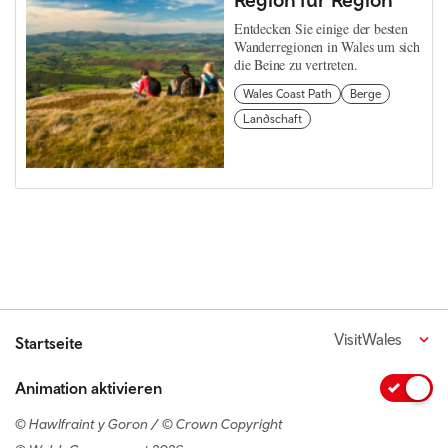
Entdecken Sie einige der besten
Wanderregionen in Wales um sich
die Beine zu vertreten.
Wales Coast Path
Berge
Landschaft
VisitWales
Startseite
Animation aktivieren
© Hawlfraint y Goron / © Crown Copyright