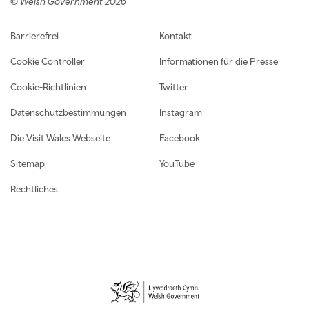
© Welsh Government 2026
Footer navigation
Barrierefrei
Kontakt
Cookie Controller
Informationen für die Presse
Cookie-Richtlinien
Twitter
Datenschutzbestimmungen
Instagram
Die Visit Wales Webseite
Facebook
Sitemap
YouTube
Rechtliches