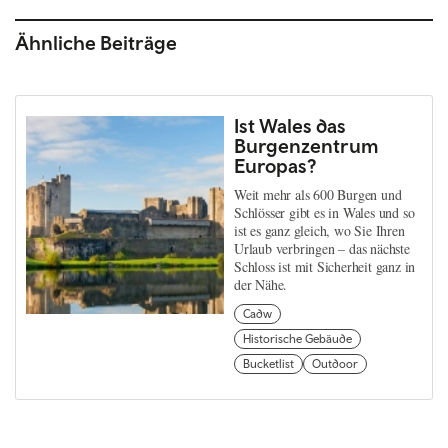
Ähnliche Beiträge
Ist Wales das
Burgenzentrum
Europas?
Weit mehr als 600 Burgen und
Schlösser gibt es in Wales und so
ist es ganz gleich, wo Sie Ihren
Urlaub verbringen – das nächste
Schloss ist mit Sicherheit ganz in
der Nähe.
Cadw
Historische Gebäude
Bucketlist
Outdoor