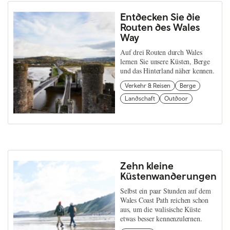
Entdecken Sie die
Routen des Wales
Way
Auf drei Routen durch Wales
lernen Sie unsere Küsten, Berge
und das Hinterland näher kennen.
Verkehr & Reisen
Berge
Landschaft
Outdoor
Zehn kleine
Küstenwanderungen
Selbst ein paar Stunden auf dem
Wales Coast Path reichen schon
aus, um die walisische Küste
etwas besser kennenzulernen.