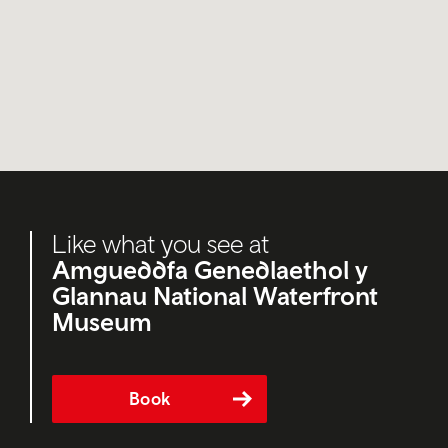
Like what you see at
Amgueddfa Genedlaethol y
Glannau National Waterfront
Museum
Book