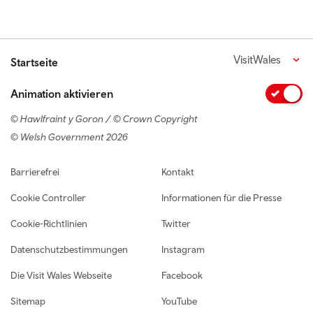
VisitWales
Startseite
Animation aktivieren
© Hawlfraint y Goron / © Crown Copyright
© Welsh Government 2026
Footer navigation
Barrierefrei
Kontakt
Cookie Controller
Informationen für die Presse
Cookie-Richtlinien
Twitter
Datenschutzbestimmungen
Instagram
Die Visit Wales Webseite
Facebook
Sitemap
YouTube