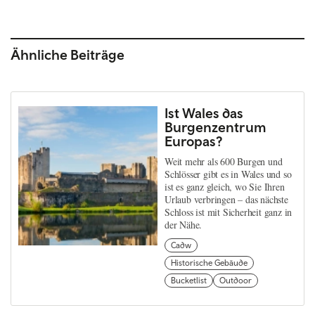
Ähnliche Beiträge
Ist Wales das
Burgenzentrum
Europas?
Weit mehr als 600 Burgen und
Schlösser gibt es in Wales und so
ist es ganz gleich, wo Sie Ihren
Urlaub verbringen – das nächste
Schloss ist mit Sicherheit ganz in
der Nähe.
Cadw
Historische Gebäude
Bucketlist
Outdoor