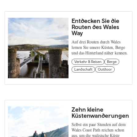
Entdecken Sie die
Routen des Wales
Way
Auf drei Routen durch Wales
lernen Sie unsere Küsten, Berge
und das Hinterland näher kennen.
Verkehr & Reisen
Berge
Landschaft
Outdoor
Zehn kleine
Küstenwanderungen
Selbst ein paar Stunden auf dem
Wales Coast Path reichen schon
aus, um die walisische Küste