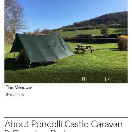
Pause video
1 / 1
The Meadow
BRECON
About Pencelli Castle Caravan