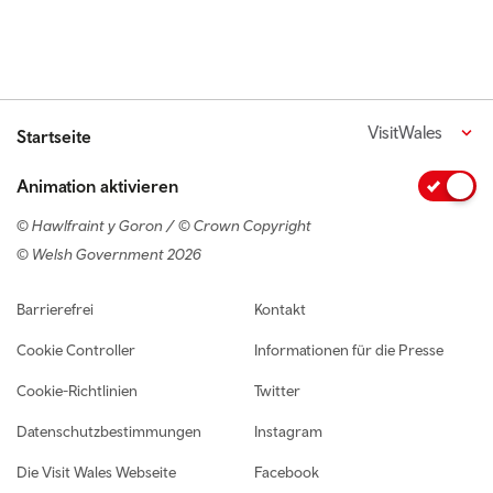
VisitWales
Startseite
Animation aktivieren
© Hawlfraint y Goron / © Crown Copyright
© Welsh Government 2026
Footer navigation
Barrierefrei
Kontakt
Cookie Controller
Informationen für die Presse
Cookie-Richtlinien
Twitter
Datenschutzbestimmungen
Instagram
Die Visit Wales Webseite
Facebook