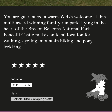
You are guaranteed a warm Welsh welcome at this
multi award winning family run park. Lying in the
heart of the Brecon Beacons National Park,
Pencelli Castle makes an ideal location for
walking, cycling, mountain biking and pony
trekking.
Bewertung: 5 out of 5
Where:
BRECON
Typ:
Ferien- und Campingplatz