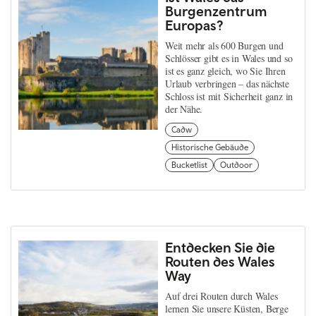
Burgenzentrum
Europas?
Weit mehr als 600 Burgen und
Schlösser gibt es in Wales und so
ist es ganz gleich, wo Sie Ihren
Urlaub verbringen – das nächste
Schloss ist mit Sicherheit ganz in
der Nähe.
Cadw
Historische Gebäude
Bucketlist
Outdoor
Entdecken Sie die
Routen des Wales
Way
Auf drei Routen durch Wales
lernen Sie unsere Küsten, Berge