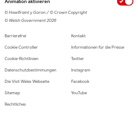
Animation aktivieren
© Hawlfraint y Goron / © Crown Copyright
© Welsh Government 2026
Footer navigation
Barrierefrei
Kontakt
Cookie Controller
Informationen für die Presse
Cookie-Richtlinien
Twitter
Datenschutzbestimmungen
Instagram
Die Visit Wales Webseite
Facebook
Sitemap
YouTube
Rechtliches