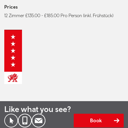
Prices
12 Zimmer £135.00 - £185.00 Pro Person (inkl. Frühstück)
Like what you see?
Book