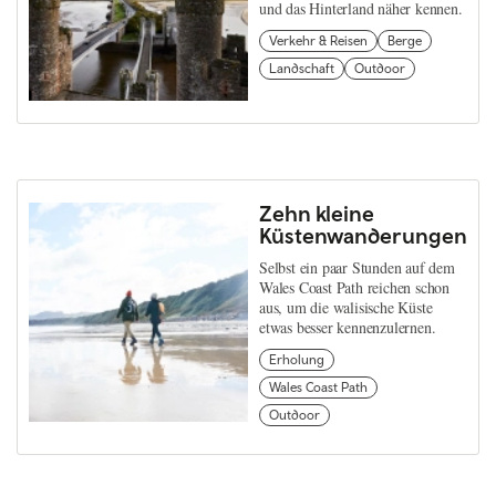
und das Hinterland näher kennen.
Verkehr & Reisen
Berge
Landschaft
Outdoor
Zehn kleine
Küstenwanderungen
Selbst ein paar Stunden auf dem
Wales Coast Path reichen schon
aus, um die walisische Küste
etwas besser kennenzulernen.
Erholung
Wales Coast Path
Outdoor