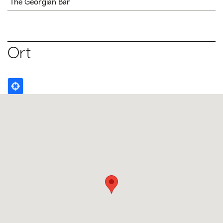
The Georgian Bar
Ort