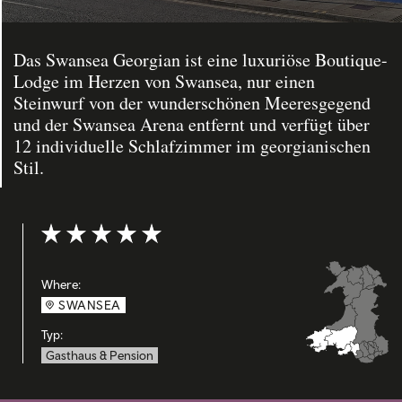
Das Swansea Georgian ist eine luxuriöse Boutique-
Lodge im Herzen von Swansea, nur einen
Steinwurf von der wunderschönen Meeresgegend
und der Swansea Arena entfernt und verfügt über
12 individuelle Schlafzimmer im georgianischen
Stil.
Bewertung: 5 out of 5
Where:
SWANSEA
Typ:
Gasthaus & Pension