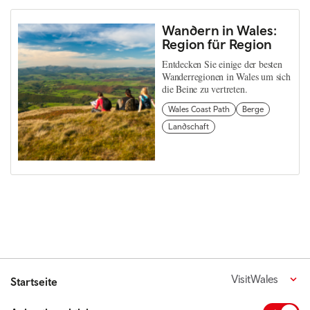
Wandern in Wales:
Region für Region
Entdecken Sie einige der besten
Wanderregionen in Wales um sich
die Beine zu vertreten.
Wales Coast Path
Berge
Landschaft
VisitWales
Startseite