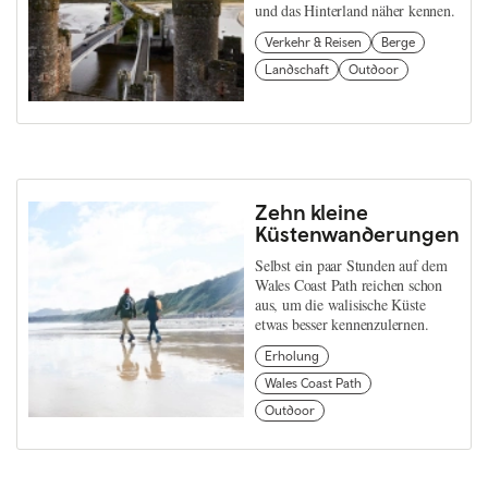
und das Hinterland näher kennen.
Verkehr & Reisen
Berge
Landschaft
Outdoor
Zehn kleine
Küstenwanderungen
Selbst ein paar Stunden auf dem
Wales Coast Path reichen schon
aus, um die walisische Küste
etwas besser kennenzulernen.
Erholung
Wales Coast Path
Outdoor