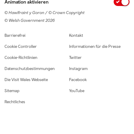
Animation aktivieren
© Hawlfraint y Goron / © Crown Copyright
© Welsh Government 2026
Footer navigation
Barrierefrei
Kontakt
Cookie Controller
Informationen für die Presse
Cookie-Richtlinien
Twitter
Datenschutzbestimmungen
Instagram
Die Visit Wales Webseite
Facebook
Sitemap
YouTube
Rechtliches