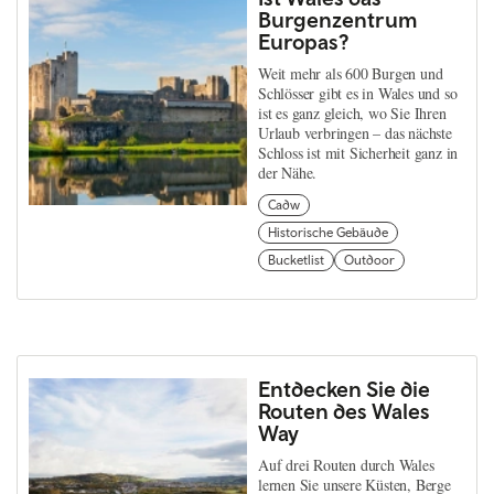
Burgenzentrum
Europas?
Weit mehr als 600 Burgen und
Schlösser gibt es in Wales und so
ist es ganz gleich, wo Sie Ihren
Urlaub verbringen – das nächste
Schloss ist mit Sicherheit ganz in
der Nähe.
Cadw
Historische Gebäude
Bucketlist
Outdoor
Entdecken Sie die
Routen des Wales
Way
Auf drei Routen durch Wales
lernen Sie unsere Küsten, Berge