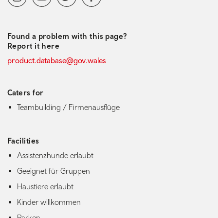
Found a problem with this page?
Report it here
product.database@gov.wales
Caters for
Teambuilding / Firmenausflüge
Facilities
Assistenzhunde erlaubt
Geeignet für Gruppen
Haustiere erlaubt
Kinder willkommen
Parken