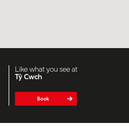
Like what you see at
Tŷ Cwch
Book