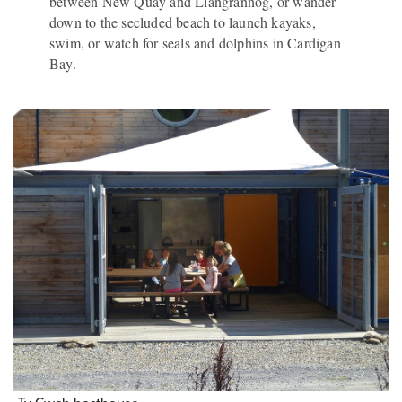
between New Quay and Llangrannog, or wander
down to the secluded beach to launch kayaks,
swim, or watch for seals and dolphins in Cardigan
Bay.