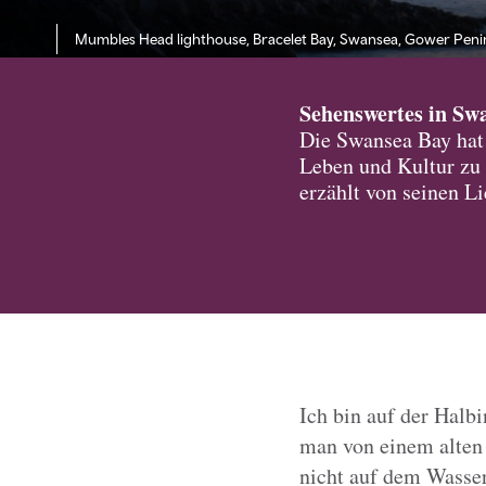
Mumbles Head lighthouse, Bracelet Bay, Swansea, Gower Peni
Sehenswertes in Sw
Die Swansea Bay hat 
Leben und Kultur zu
erzählt von seinen L
Ich bin auf der Halb
man von einem alten
nicht auf dem Wasser