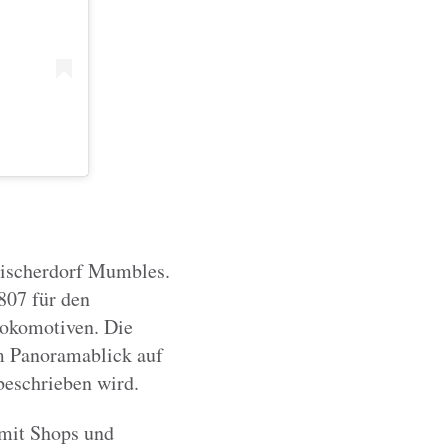
Fischerdorf Mumbles.
807 für den
lokomotiven. Die
m Panoramablick auf
beschrieben wird.
 mit Shops und