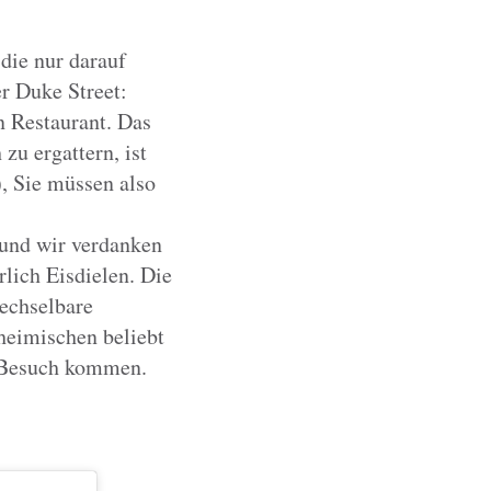
die nur darauf
r Duke Street:
n Restaurant. Das
zu ergattern, ist
, Sie müssen also
 und wir verdanken
lich Eisdielen. Die
echselbare
heimischen beliebt
u Besuch kommen.