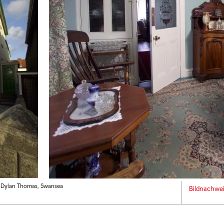
s Dylan Thomas, Swansea
Bildnachwe