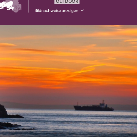
OUTDOOR
Bildnachweise anzeigen