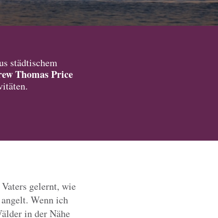
us städtischem
ew Thomas Price
itäten.
Vaters gelernt, wie
 angelt. Wenn ich
Wälder in der Nähe