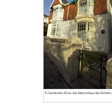
5 Cwmdonkin Drive, das Geburtshaus des Dichter