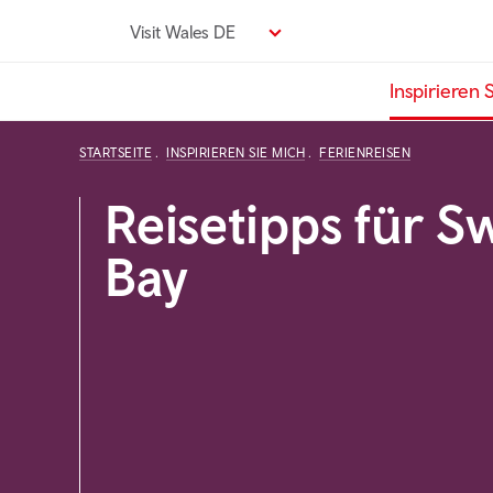
Direkt
Visit Wales DE
zum
Seiteninhalt
Inspirieren 
STARTSEITE
INSPIRIEREN SIE MICH
FERIENREISEN
Reisetipps für 
Bay