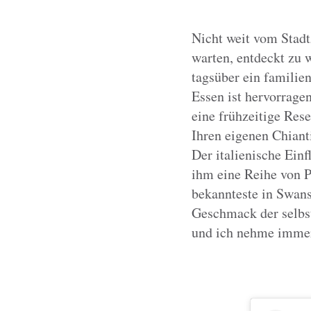
Nicht weit vom Stadt
warten, entdeckt zu w
tagsüber ein familie
Essen ist hervorragen
eine frühzeitige Res
Ihren eigenen Chiant
Der italienische Ein
ihm eine Reihe von P
bekannteste in Swans
Geschmack der selbst
und ich nehme immer