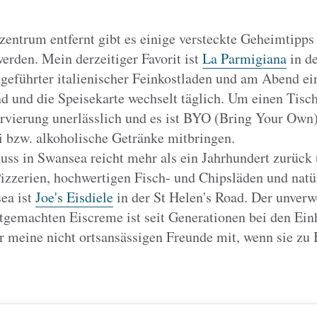
zentrum entfernt gibt es einige versteckte Geheimtipps 
erden. Mein derzeitiger Favorit ist
La Parmigiana
in de
ngeführter italienischer Feinkostladen und am Abend ei
d und die Speisekarte wechselt täglich. Um einen Tisch 
ervierung unerlässlich und es ist BYO (Bring Your Own)
i bzw. alkoholische Getränke mitbringen.
fluss in Swansea reicht mehr als ein Jahrhundert zurück
izzerien, hochwertigen Fisch- und Chipsläden und natür
ea ist
Joe's Eisdiele
in der St Helen's Road. Der unverw
gemachten Eiscreme ist seit Generationen bei den Ein
 meine nicht ortsansässigen Freunde mit, wenn sie z