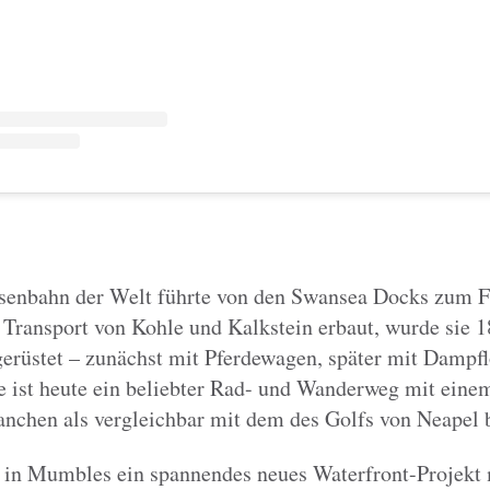
eisenbahn der Welt führte von den Swansea Docks zum 
 Transport von Kohle und Kalkstein erbaut, wurde sie 1
erüstet – zunächst mit Pferdewagen, später mit Dampf
 ist heute ein beliebter Rad- und Wanderweg mit eine
anchen als vergleichbar mit dem des Golfs von Neapel 
 in Mumbles ein spannendes neues Waterfront-Projekt