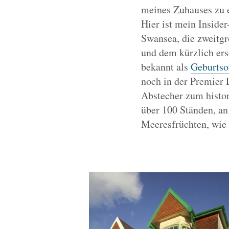
meines Zuhauses zu e
Hier ist mein Inside
Swansea, die zweitgr
und dem kürzlich ersc
bekannt als
Geburtso
noch in der Premier 
Abstecher zum histo
über 100 Ständen, an 
Meeresfrüchten, wie