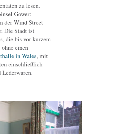
ntaten zu lesen.
binsel Gower:
in der Wind Street
. Die Stadt ist
, die bis vor kurzem
g ohne einen
halle in Wales
, mit
ten einschließlich
d Lederwaren.