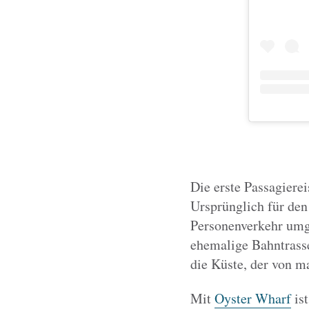
Die erste Passagier
Ursprünglich für den
Personenverkehr umg
ehemalige Bahntrasse
die Küste, der von m
Mit
Oyster Wharf
ist