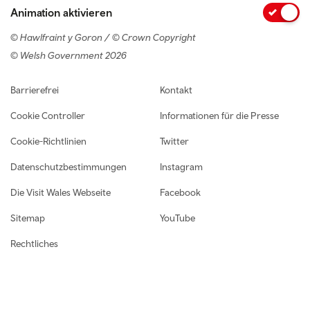
Animation aktivieren
© Hawlfraint y Goron / © Crown Copyright
© Welsh Government 2026
Footer navigation
Barrierefrei
Kontakt
Cookie Controller
Informationen für die Presse
Cookie-Richtlinien
Twitter
Datenschutzbestimmungen
Instagram
Die Visit Wales Webseite
Facebook
Sitemap
YouTube
Rechtliches