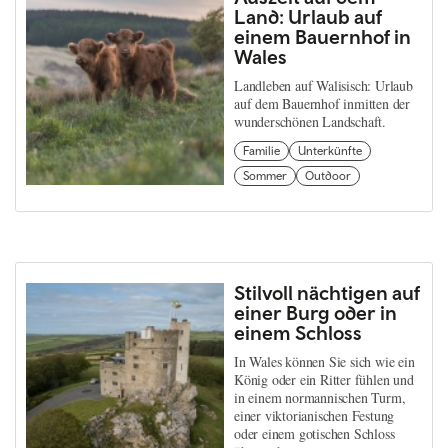
Land: Urlaub auf
einem Bauernhof in
Wales
Landleben auf Walisisch: Urlaub
auf dem Bauernhof inmitten der
wunderschönen Landschaft.
Familie
Unterkünfte
Sommer
Outdoor
Stilvoll nächtigen auf
einer Burg oder in
einem Schloss
In Wales können Sie sich wie ein
König oder ein Ritter fühlen und
in einem normannischen Turm,
einer viktorianischen Festung
oder einem gotischen Schloss