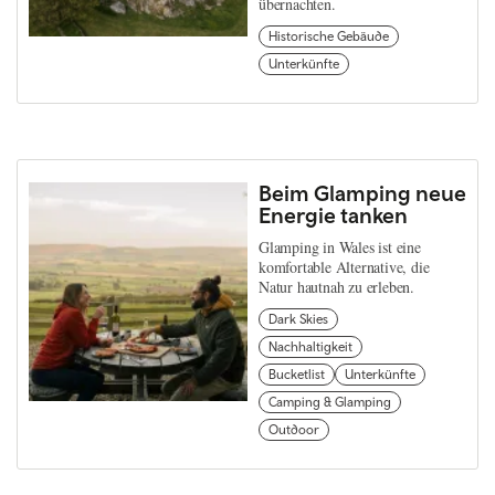
übernachten.
Historische Gebäude
Unterkünfte
Beim Glamping neue
Energie tanken
Glamping in Wales ist eine
komfortable Alternative, die
Natur hautnah zu erleben.
Dark Skies
Nachhaltigkeit
Bucketlist
Unterkünfte
Camping & Glamping
Outdoor