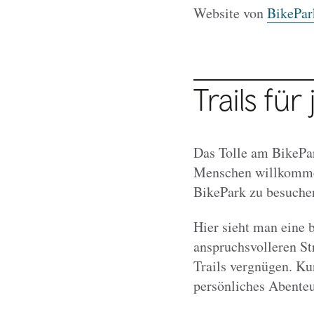
Website von
BikePar
Trails für
Das Tolle am BikePark
Menschen willkommen,
BikePark zu besuche
Hier sieht man eine 
anspruchsvolleren St
Trails vergnügen. Kur
persönliches Abenteu