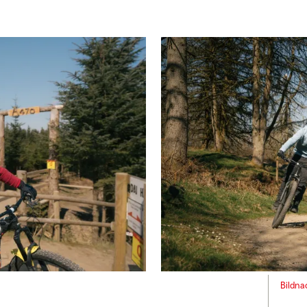
Bildna