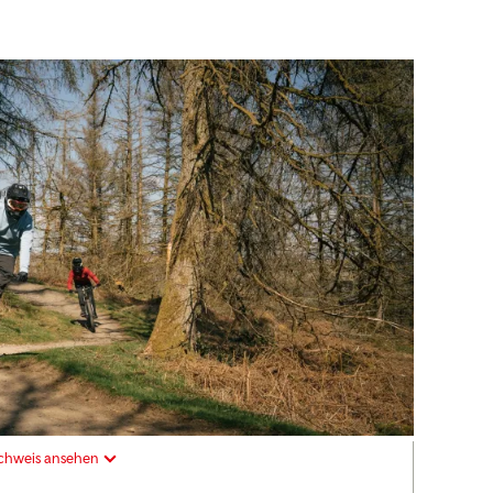
chweis ansehen