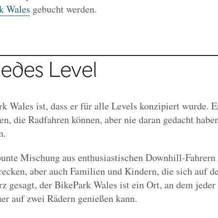
k Wales
gebucht werden.
 jedes Level
 Wales ist, dass er für alle Levels konzipiert wurde. E
 die Radfahren können, aber nie daran gedacht haben,
n.
bunte Mischung aus enthusiastischen Downhill-Fahrern
recken, aber auch Familien und Kindern, die sich auf d
z gesagt, der BikePark Wales ist ein Ort, an dem jeder
er auf zwei Rädern genießen kann.