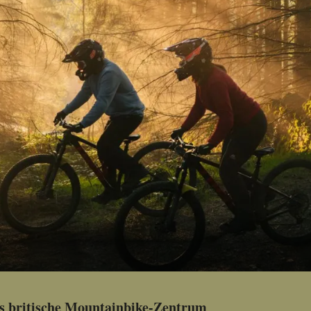
s britische Mountainbike-Zentrum