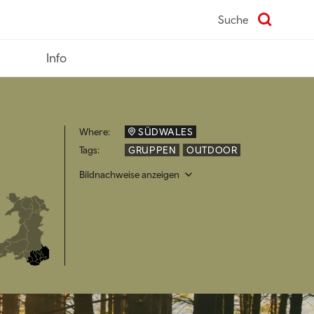
Suche
Info
Where:
SÜDWALES
Tags:
GRUPPEN
OUTDOOR
Bildnachweise anzeigen