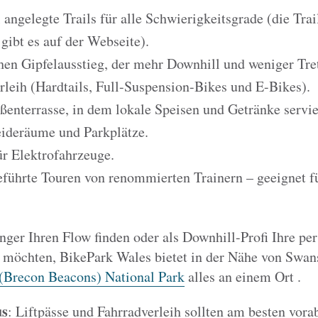
 angelegte Trails für alle Schwierigkeitsgrade (die Tra
gibt es auf der Webseite).
en Gipfelausstieg, der mehr Downhill und weniger Tret
rleih (Hardtails, Full-Suspension-Bikes und E-Bikes).
ßenterrasse, in dem lokale Speisen und Getränke servie
ideräume und Parkplätze.
ür Elektrofahrzeuge.
führte Touren von renommierten Trainern – geeignet fü
.
nger Ihren Flow finden oder als Downhill-Profi Ihre pe
n möchten, BikePark Wales bietet in der Nähe von Swan
(Brecon Beacons) National Park
alles an einem Ort .
us
: Liftpässe und Fahrradverleih sollten am besten vora