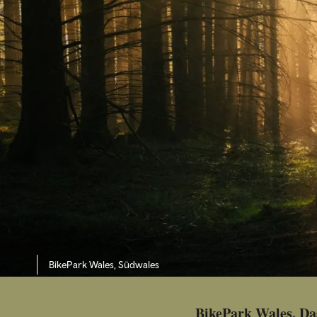
BikePark Wales, Südwales
BikePark Wales. Da