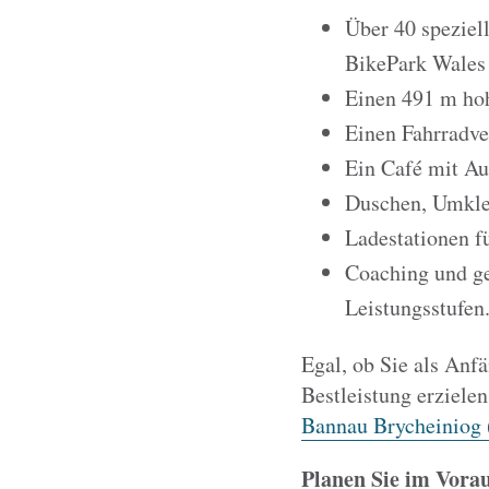
Über 40 speziell
BikePark Wales 
Einen 491 m hoh
Einen Fahrradve
Ein Café mit Au
Duschen, Umkle
Ladestationen f
Coaching und ge
Leistungsstufen
Egal, ob Sie als Anfä
Bestleistung erziele
Bannau Brycheiniog 
Planen Sie im Vora