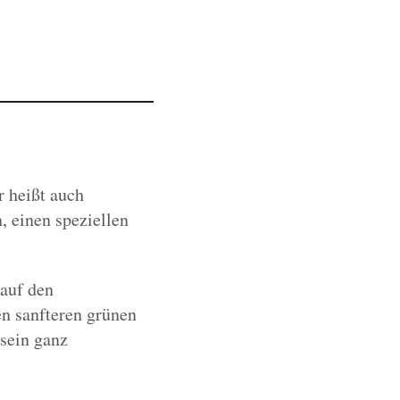
r heißt auch
 einen speziellen
 auf den
en sanfteren grünen
 sein ganz