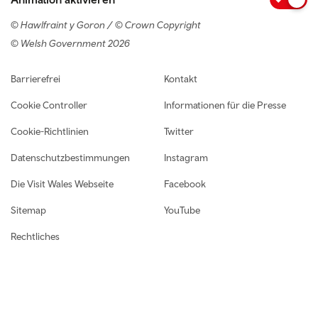
© Hawlfraint y Goron / © Crown Copyright
© Welsh Government 2026
Footer navigation
Barrierefrei
Kontakt
Cookie Controller
Informationen für die Presse
Cookie-Richtlinien
Twitter
Datenschutzbestimmungen
Instagram
Die Visit Wales Webseite
Facebook
Sitemap
YouTube
Rechtliches