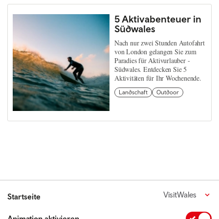
5 Aktivabenteuer in
Südwales
Nach nur zwei Stunden Autofahrt
von London gelangen Sie zum
Paradies für Aktivurlauber -
Südwales. Entdecken Sie 5
Aktivitäten für Ihr Wochenende.
Landschaft
Outdoor
VisitWales
Startseite
Animation aktivieren