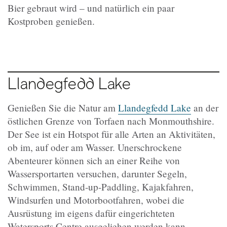
Bier gebraut wird – und natürlich ein paar
Kostproben genießen.
Llandegfedd Lake
Genießen Sie die Natur am
Llandegfedd Lake
an der
östlichen Grenze von Torfaen nach Monmouthshire.
Der See ist ein Hotspot für alle Arten an Aktivitäten,
ob im, auf oder am Wasser. Unerschrockene
Abenteurer können sich an einer Reihe von
Wassersportarten versuchen, darunter Segeln,
Schwimmen, Stand-up-Paddling, Kajakfahren,
Windsurfen und Motorbootfahren, wobei die
Ausrüstung im eigens dafür eingerichteten
Watersports Centre ausgeliehen werden kann.