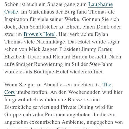
Schön ist auch ein Spaziergang zum
Laugharne
Castle
. Im Gartenhaus der Burg fand Thomas die
Inspiration für viele seiner Werke. Gönnen Sie sich
doch, dem Schriftsteller zu Ehren, einen Drink oder
zwei im
Brown’s Hotel
. Hier verbrachte Dylan
Thomas viele Nachmittage. Das Hotel wurde sogar
schon von Mick Jagger, Präsident Jimmy Carter,
Elizabeth Taylor und Richard Burton besucht. Nach
aufwändiger Renovierung im Stil der 50er-Jahre
wurde es als Boutique-Hotel wiedereröffnet.
Wenn Sie gut zu Abend essen möchten, ist
The
Cors
unübertroffen. An den Wochenenden wird hier
für gewöhnlich wunderbare Brasserie- und
Bistroküche serviert und Private Dining wird für
Gruppen ab zehn Personen angeboten. In diesem
angenehm exzentrischen Ambiente, umgegeben von