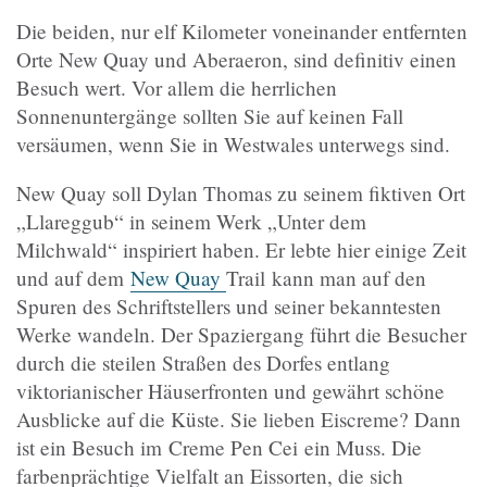
Die beiden, nur elf Kilometer voneinander entfernten
Orte New Quay und Aberaeron, sind definitiv einen
Besuch wert. Vor allem die herrlichen
Sonnenuntergänge sollten Sie auf keinen Fall
versäumen, wenn Sie in Westwales unterwegs sind.
New Quay soll Dylan Thomas zu seinem fiktiven Ort
„Llareggub“ in seinem Werk „Unter dem
Milchwald“ inspiriert haben. Er lebte hier einige Zeit
und auf dem
New Quay
Trail kann man auf den
Spuren des Schriftstellers und seiner bekanntesten
Werke wandeln. Der Spaziergang führt die Besucher
durch die steilen Straßen des Dorfes entlang
viktorianischer Häuserfronten und gewährt schöne
Ausblicke auf die Küste. Sie lieben Eiscreme? Dann
ist ein Besuch im Creme Pen Cei ein Muss. Die
farbenprächtige Vielfalt an Eissorten, die sich