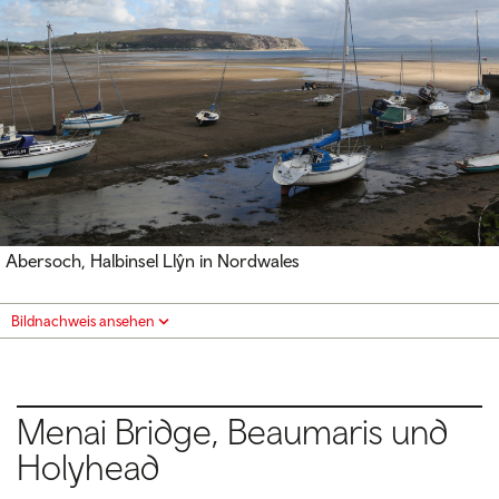
Abersoch, Halbinsel Llŷn in Nordwales
Bildnachweis ansehen
Menai Bridge, Beaumaris und
Holyhead