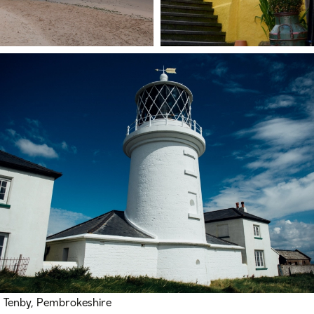
Tenby, Pembrokeshire