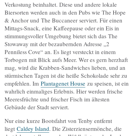
Verkostung beinhaltet. Diese und andere lokale
Biersorten werden auch in den Pubs wie The Hope
& Anchor und The Buccaneer serviert. Für einen
Mittags-Snack, eine Kaffeepause oder ein Eis in
stimmungsvoller Umgebung bietet sich das The
Stowaway mit der bezaubernden Adresse „2
Penniless Cove“ an. Es liegt versteckt in einem
Torbogen mit Blick aufs Meer. Wer es gern herzhaft
mag, wird die Krabben-Sandwiches lieben, und an
stürmischen Tagen ist die heiße Schokolade sehr zu
empfehlen. Im
Plantagenet House
zu speisen, ist ein
wahrlich einmaliges Erlebnis. Hier werden frische
Meeresfrüchte und frischer Fisch im ältesten
Gebäude der Stadt serviert.
Nur eine kurze Bootsfahrt von Tenby entfernt
liegt
Caldey Island
. Die Zisterziensermönche, die