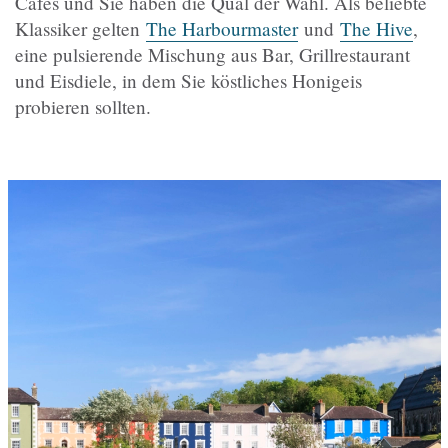
Cafés und Sie haben die Qual der Wahl. Als beliebte
Klassiker gelten
The Harbourmaster
und
The Hive
,
eine pulsierende Mischung aus Bar, Grillrestaurant
und Eisdiele, in dem Sie köstliches Honigeis
probieren sollten.