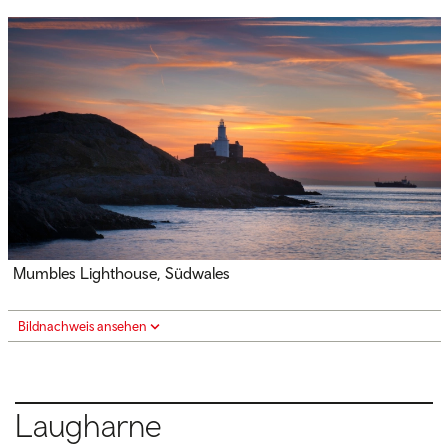
Mumbles Lighthouse, Südwales
Bildnachweis ansehen
Laugharne