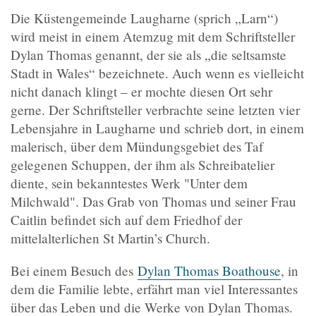
Die Küstengemeinde Laugharne (sprich „Larn“)
wird meist in einem Atemzug mit dem Schriftsteller
Dylan Thomas genannt, der sie als „die seltsamste
Stadt in Wales“ bezeichnete. Auch wenn es vielleicht
nicht danach klingt – er mochte diesen Ort sehr
gerne. Der Schriftsteller verbrachte seine letzten vier
Lebensjahre in Laugharne und schrieb dort, in einem
malerisch, über dem Mündungsgebiet des Taf
gelegenen Schuppen, der ihm als Schreibatelier
diente, sein bekanntestes Werk "Unter dem
Milchwald". Das Grab von Thomas und seiner Frau
Caitlin befindet sich auf dem Friedhof der
mittelalterlichen St Martin’s Church.
Bei einem Besuch des
Dylan Thomas Boathouse
, in
dem die Familie lebte, erfährt man viel Interessantes
über das Leben und die Werke von Dylan Thomas.