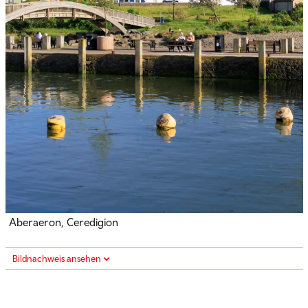
Aberaeron, Ceredigion
Bildnachweis ansehen