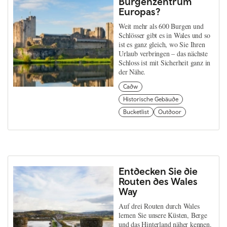
Burgenzentrum
Europas?
Weit mehr als 600 Burgen und
Schlösser gibt es in Wales und so
ist es ganz gleich, wo Sie Ihren
Urlaub verbringen – das nächste
Schloss ist mit Sicherheit ganz in
der Nähe.
Cadw
Historische Gebäude
Bucketlist
Outdoor
Entdecken Sie die
Routen des Wales
Way
Auf drei Routen durch Wales
lernen Sie unsere Küsten, Berge
und das Hinterland näher kennen.