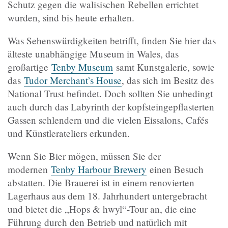
Schutz gegen die walisischen Rebellen errichtet
wurden, sind bis heute erhalten.
Was Sehenswürdigkeiten betrifft, finden Sie hier das
älteste unabhängige Museum in Wales, das
großartige
Tenby Museum
samt Kunstgalerie, sowie
das
Tudor Merchant’s House
, das sich im Besitz des
National Trust befindet. Doch sollten Sie unbedingt
auch durch das Labyrinth der kopfsteingepflasterten
Gassen schlendern und die vielen Eissalons, Cafés
und Künstlerateliers erkunden.
Wenn Sie Bier mögen, müssen Sie der
modernen
Tenby Harbour Brewery
einen Besuch
abstatten. Die Brauerei ist in einem renovierten
Lagerhaus aus dem 18. Jahrhundert untergebracht
und bietet die „Hops & hwyl“-Tour an, die eine
Führung durch den Betrieb und natürlich mit