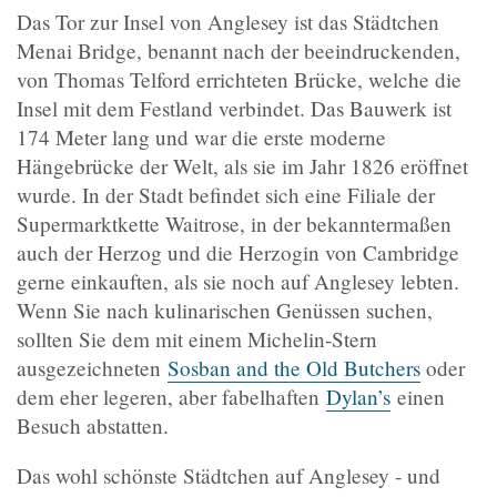
Das Tor zur Insel von Anglesey ist das Städtchen
Menai Bridge, benannt nach der beeindruckenden,
von Thomas Telford errichteten Brücke, welche die
Insel mit dem Festland verbindet. Das Bauwerk ist
174 Meter lang und war die erste moderne
Hängebrücke der Welt, als sie im Jahr 1826 eröffnet
wurde. In der Stadt befindet sich eine Filiale der
Supermarktkette Waitrose, in der bekanntermaßen
auch der Herzog und die Herzogin von Cambridge
gerne einkauften, als sie noch auf Anglesey lebten.
Wenn Sie nach kulinarischen Genüssen suchen,
sollten Sie dem mit einem Michelin-Stern
ausgezeichneten
Sosban and the Old Butchers
oder
dem eher legeren, aber fabelhaften
Dylan’s
einen
Besuch abstatten.
Das wohl schönste Städtchen auf Anglesey - und