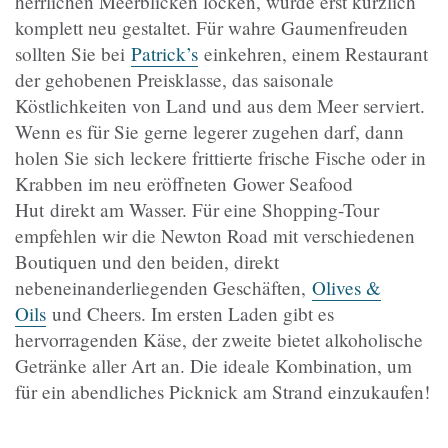
herrlichen Meerblicken locken, wurde erst kürzlich
komplett neu gestaltet. Für wahre Gaumenfreuden
sollten Sie bei
Patrick’s
einkehren, einem Restaurant
der gehobenen Preisklasse, das saisonale
Köstlichkeiten von Land und aus dem Meer serviert.
Wenn es für Sie gerne legerer zugehen darf, dann
holen Sie sich leckere frittierte frische Fische oder in
Krabben im neu eröffneten Gower Seafood
Hut direkt am Wasser. Für eine Shopping-Tour
empfehlen wir die Newton Road mit verschiedenen
Boutiquen und den beiden, direkt
nebeneinanderliegenden Geschäften,
Olives &
Oils
und Cheers. Im ersten Laden gibt es
hervorragenden Käse, der zweite bietet alkoholische
Getränke aller Art an. Die ideale Kombination, um
für ein abendliches Picknick am Strand einzukaufen!