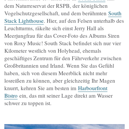
dem Naturreservat der RSPB, der königlichen
Vogelschutzgesellschaft, und dem berühmten
South
Stack Lighthouse
. Hier, auf den Felsen unterhalb des
Leuchtturms, räkelte sich einst Jerry Hall als
Meerjungfrau für das Cover-Foto des Albums Siren
von Roxy Music! South Stack befindet sich nur vier
Kilometer westlich von Holyhead, ehemals
geschäftiges Zentrum für den Fährverkehr zwischen
Großbritannien und Irland. Wenn Sie das Gefühl
haben, sich von diesem Meerblick nicht mehr
losreißen zu können, aber gleichzeitig Ihr Magen
knurrt, kehren Sie am besten im
Harbourfront
Bistro
ein, das mit seiner Lage direkt am Wasser
schwer zu toppen ist.