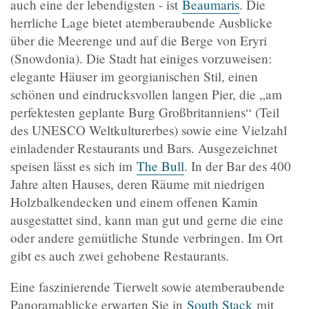
auch eine der lebendigsten - ist
Beaumaris
. Die
herrliche Lage bietet atemberaubende Ausblicke
über die Meerenge und auf die Berge von Eryri
(Snowdonia). Die Stadt hat einiges vorzuweisen:
elegante Häuser im georgianischen Stil, einen
schönen und eindrucksvollen langen Pier, die „am
perfektesten geplante Burg Großbritanniens“ (Teil
des UNESCO Weltkulturerbes) sowie eine Vielzahl
einladender Restaurants und Bars. Ausgezeichnet
speisen lässt es sich im
The Bull
. In der Bar des 400
Jahre alten Hauses, deren Räume mit niedrigen
Holzbalkendecken und einem offenen Kamin
ausgestattet sind, kann man gut und gerne die eine
oder andere gemütliche Stunde verbringen. Im Ort
gibt es auch zwei gehobene Restaurants.
Eine faszinierende Tierwelt sowie atemberaubende
Panoramablicke erwarten Sie in
South Stack
mit