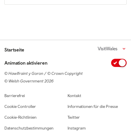
VisitWales
Startseite
Animation aktivieren
© Hawlfraint y Goron / © Crown Copyright
© Welsh Government 2026
Footer navigation
Barrierefrei
Kontakt
Cookie Controller
Informationen für die Presse
Cookie-Richtlinien
Twitter
Datenschutzbestimmungen
Instagram