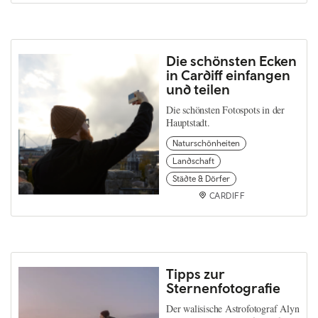
Die schönsten Ecken
in Cardiff einfangen
und teilen
Die schönsten Fotospots in der
Hauptstadt.
Naturschönheiten
Landschaft
Städte & Dörfer
CARDIFF
Tipps zur
Sternenfotografie
Der walisische Astrofotograf Alyn