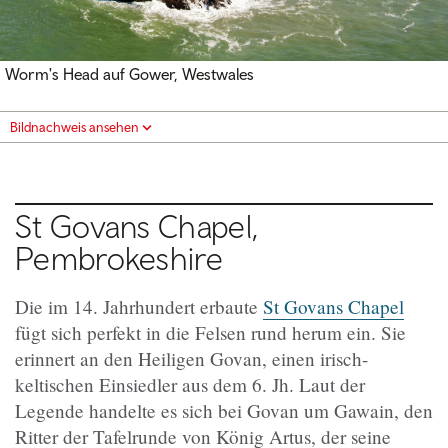
Worm's Head auf Gower, Westwales
Bildnachweis ansehen
St Govans Chapel,
Pembrokeshire
Die im 14. Jahrhundert erbaute
St Govans Chapel
fügt sich perfekt in die Felsen rund herum ein. Sie
erinnert an den Heiligen Govan, einen irisch-
keltischen Einsiedler aus dem 6. Jh. Laut der
Legende handelte es sich bei Govan um Gawain, den
Ritter der Tafelrunde von König Artus, der seine