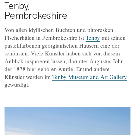
Tenby,
Pembrokeshire
Von allen idyllischen Buchten und pittoresken
Fischerhäfen in Pembrokeshire ist
Tenby
mit seinen
pastellfarbenen georgianischen Häusern eine der
schönsten. Viele Künstler haben sich von diesem
Anblick inspirieren lassen, darunter Augustus John,
der 1878 hier geboren wurde. Er und andere
Künstler werden im
Tenby Museum and Art Gallery
gewürdigt.