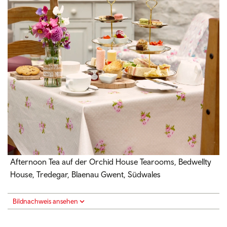
Afternoon Tea auf der Orchid House Tearooms, Bedwellty
House, Tredegar, Blaenau Gwent,
Südwales
Bildnachweis ansehen