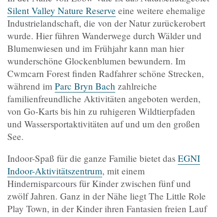
Silent Valley Nature Reserve
eine weitere ehemalige
Industrielandschaft, die von der Natur zurückerobert
wurde. Hier führen Wanderwege durch Wälder und
Blumenwiesen und im Frühjahr kann man hier
wunderschöne Glockenblumen bewundern. Im
Cwmcarn Forest finden Radfahrer schöne Strecken,
während im
Parc Bryn Bach
zahlreiche
familienfreundliche Aktivitäten angeboten werden,
von Go-Karts bis hin zu ruhigeren Wildtierpfaden
und Wassersportaktivitäten auf und um den großen
See.
Indoor-Spaß für die ganze Familie bietet das
EGNI
Indoor-Aktivitätszentrum
, mit einem
Hindernisparcours für Kinder zwischen fünf und
zwölf Jahren. Ganz in der Nähe liegt The Little Role
Play Town, in der Kinder ihren Fantasien freien Lauf