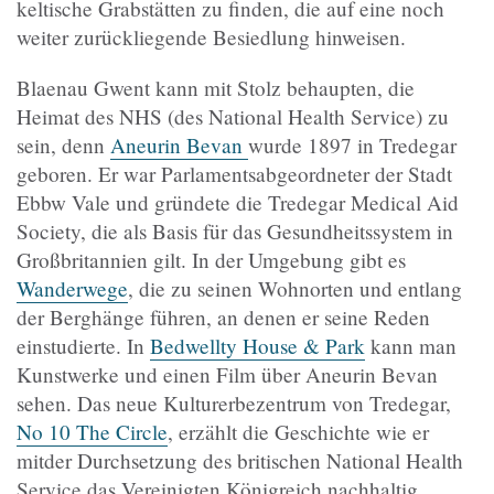
keltische Grabstätten zu finden, die auf eine noch
weiter zurückliegende Besiedlung hinweisen.
Blaenau Gwent kann mit Stolz behaupten, die
Heimat des NHS (des National Health Service) zu
sein, denn
Aneurin Bevan
wurde 1897 in Tredegar
geboren. Er war Parlamentsabgeordneter der Stadt
Ebbw Vale und gründete die Tredegar Medical Aid
Society, die als Basis für das Gesundheitssystem in
Großbritannien gilt. In der Umgebung gibt es
Wanderwege
, die zu seinen Wohnorten und entlang
der Berghänge führen, an denen er seine Reden
einstudierte. In
Bedwellty House & Park
kann man
Kunstwerke und einen Film über Aneurin Bevan
sehen. Das neue Kulturerbezentrum von Tredegar,
No 10 The Circle
, erzählt die Geschichte wie er
mitder Durchsetzung des britischen National Health
Service das Vereinigten Königreich nachhaltig