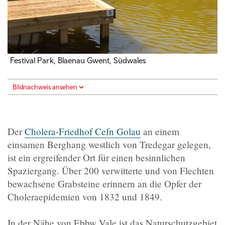
Festival Park, Blaenau Gwent, Südwales
Bildnachweis ansehen
Der
Cholera-Friedhof Cefn Golau
an einem
einsamen Berghang westlich von Tredegar gelegen,
ist ein ergreifender Ort für einen besinnlichen
Spaziergang. Über 200 verwitterte und von Flechten
bewachsene Grabsteine erinnern an die Opfer der
Choleraepidemien von 1832 und 1849.
In der Nähe von Ebbw Vale ist das Naturschutzgebiet