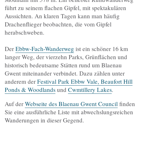
führt zu seinem flachen Gipfel, mit spektakulären
Aussichten. An klaren Tagen kann man häufig
Drachenflieger beobachten, die vom Gipfel
herabschweben.
Der
Ebbw-Fach-Wanderweg
ist ein schöner 16 km
langer Weg, der vierzehn Parks, Grünflächen und
historisch bedeutsame Stätten rund um Blaenau
Gwent miteinander verbindet. Dazu zählen unter
anderem der
Festival Park Ebbw Vale, Beaufort Hill
Ponds & Woodlands
und
Cwmtillery Lakes
.
Auf der
Webseite des Blaenau Gwent Council
finden
Sie eine ausführliche Liste mit abwechslungsreichen
Wanderungen in dieser Gegend.