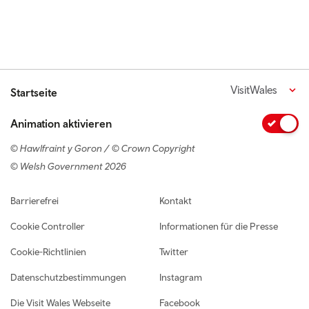
VisitWales
Startseite
Animation aktivieren
© Hawlfraint y Goron / © Crown Copyright
© Welsh Government 2026
Footer navigation
Barrierefrei
Kontakt
Cookie Controller
Informationen für die Presse
Cookie-Richtlinien
Twitter
Datenschutzbestimmungen
Instagram
Die Visit Wales Webseite
Facebook