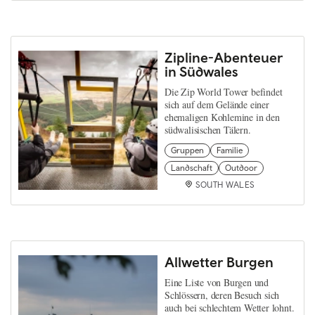
Zipline-Abenteuer
in Südwales
Die Zip World Tower befindet
sich auf dem Gelände einer
ehemaligen Kohlemine in den
südwalisischen Tälern.
Gruppen
Familie
Landschaft
Outdoor
SOUTH WALES
Allwetter Burgen
Eine Liste von Burgen und
Schlössern, deren Besuch sich
auch bei schlechtem Wetter lohnt.