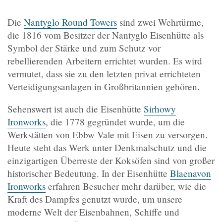
Die
Nantyglo Round Towers
sind zwei Wehrtürme,
die 1816 vom Besitzer der Nantyglo Eisenhütte als
Symbol der Stärke und zum Schutz vor
rebellierenden Arbeitern errichtet wurden. Es wird
vermutet, dass sie zu den letzten privat errichteten
Verteidigungsanlagen in Großbritannien gehören.
Sehenswert ist auch die Eisenhütte
Sirhowy
Ironworks
, die 1778 gegründet wurde, um die
Werkstätten von Ebbw Vale mit Eisen zu versorgen.
Heute steht das Werk unter Denkmalschutz und die
einzigartigen Überreste der Koksöfen sind von großer
historischer Bedeutung. In der Eisenhütte
Blaenavon
Ironworks
erfahren Besucher mehr darüber, wie die
Kraft des Dampfes genutzt wurde, um unsere
moderne Welt der Eisenbahnen, Schiffe und