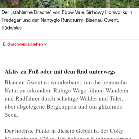
Der „stählerne Drache“ von Ebbw Vale, Sirhowy Ironworks in
Tredegar und der Nantyglo Rundturm, Blaenau Gwent,
Südwales
Bildnachweis ansehen
Aktiv zu Fuß oder mit dem Rad unterwegs
Blaenau Gwent ist wunderbarer, um die heimische
Natur zu erkunden. Ruhige Wege führen Wanderer
und Radfahrer durch schattige Wälder und Täler,
über abgelegene Bergkuppen und um glitzernde
Seen.
Der höchste Punkt in diesem Gebiet ist der Coity
Mountain mit 578 m. Ein beliebter Rundwanderweg