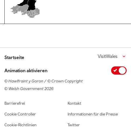
VisitWales
Startseite
Animation aktivieren
© Hawlfraint y Goron / © Crown Copyright
© Welsh Government 2026
Footer navigation
Barrierefrei
Kontakt
Cookie Controller
Informationen für die Presse
Cookie-Richtlinien
Twitter