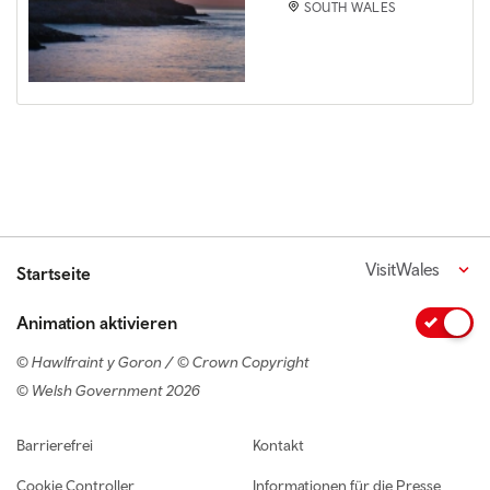
SOUTH WALES
VisitWales
Startseite
Animation aktivieren
© Hawlfraint y Goron / © Crown Copyright
© Welsh Government 2026
Footer navigation
Barrierefrei
Kontakt
Cookie Controller
Informationen für die Presse