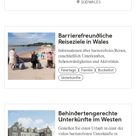
SÜDWALES
Barrierefreundliche
Reiseziele in Wales
Informationen über barrierefreies Reisen,
einschließlich Unterkünften,
Sehenswürdigkeiten und Aktivitäten.
Feiertage
Familie
Bucketlist
Unterkünfte
Behindertengerechte
Unterkünfte im Westen
Genießen Sie einen Urlaub in einer der
vielen barrierefreien Unterkünfte in