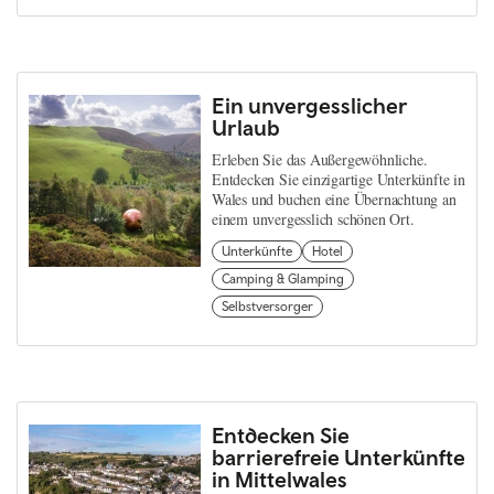
Ein unvergesslicher
Urlaub
Erleben Sie das Außergewöhnliche.
Entdecken Sie einzigartige Unterkünfte in
Wales und buchen eine Übernachtung an
einem unvergesslich schönen Ort.
Unterkünfte
Hotel
Camping & Glamping
Selbstversorger
Entdecken Sie
barrierefreie Unterkünfte
in Mittelwales