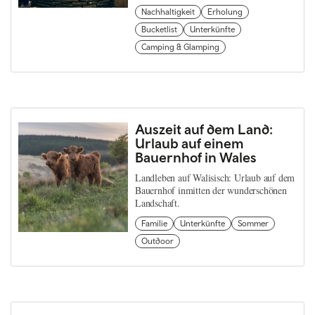
Nachhaltigkeit
Erholung
Bucketlist
Unterkünfte
Camping & Glamping
Auszeit auf dem Land:
Urlaub auf einem
Bauernhof in Wales
Landleben auf Walisisch: Urlaub auf dem
Bauernhof inmitten der wunderschönen
Landschaft.
Familie
Unterkünfte
Sommer
Outdoor