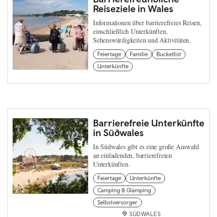
Reiseziele in Wales
Informationen über barrierefreies Reisen,
einschließlich Unterkünften,
Sehenswürdigkeiten und Aktivitäten.
Feiertage
Familie
Bucketlist
Unterkünfte
Barrierefreie Unterkünfte
in Südwales
In Südwales gibt es eine große Auswahl
an einladenden, barrierefreien
Unterkünften.
Feiertage
Unterkünfte
Camping & Glamping
Selbstversorger
SÜDWALES