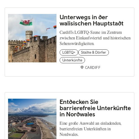
Unterwegs in der
walisischen Hauptstadt
Cardiffs LGBTQ-Szene im Zentrum
zwischen Einkaufsviertel und historischen
Sehenswürdigkeiten.
LGBTQ+
Städte & Dörfer
Unterkünfte
CARDIFF
Entdecken Sie
barrierefreie Unterkünfte
in Nordwales
Eine große Auswahl an einladenden,
barrierefreien Unterkünften in
Nordwales.