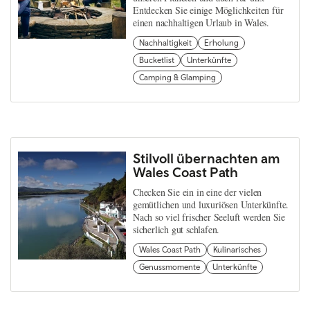
Entdecken Sie einige Möglichkeiten für
einen nachhaltigen Urlaub in Wales.
Nachhaltigkeit
Erholung
Bucketlist
Unterkünfte
Camping & Glamping
Stilvoll übernachten am
Wales Coast Path
Checken Sie ein in eine der vielen
gemütlichen und luxuriösen Unterkünfte.
Nach so viel frischer Seeluft werden Sie
sicherlich gut schlafen.
Wales Coast Path
Kulinarisches
Genussmomente
Unterkünfte