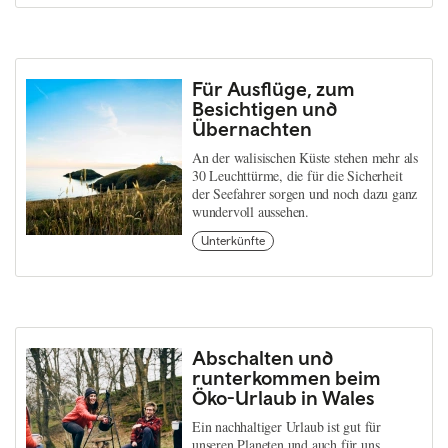
Für Ausflüge, zum
Besichtigen und
Übernachten
An der walisischen Küste stehen mehr als
30 Leuchttürme, die für die Sicherheit
der Seefahrer sorgen und noch dazu ganz
wundervoll aussehen.
Unterkünfte
Abschalten und
runterkommen beim
Öko-Urlaub in Wales
Ein nachhaltiger Urlaub ist gut für
unseren Planeten und auch für uns.