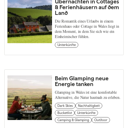
Übernachten in Cottages
& Ferienhäusern auf dem
Land
Die Romantik eines Urlaubs in einem
Ferienhaus oder Cottage in Wales liegt in
dem Moment, in dem Sie sich wie ein
Einheimischer fühlen.
Unterkünfte
Beim Glamping neue
Energie tanken
Glamping in Wales ist eine komfortable
Alternative, die Natur hautnah zu erleben.
Dark Skies
Nachhaltigkeit
Bucketlist
Unterkünfte
Camping & Glamping
Outdoor