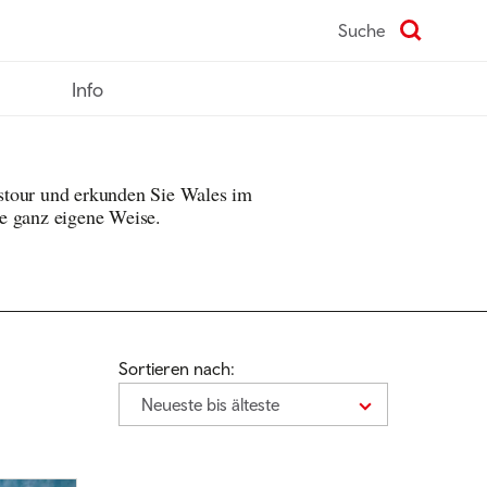
Suche
Info
stour und erkunden Sie Wales im
re ganz eigene Weise.
Sortieren nach:
Neueste bis älteste