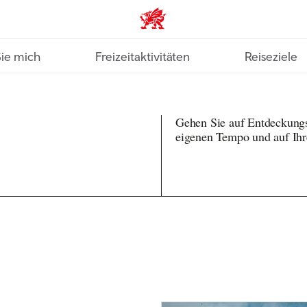
VisitWales home
Sie mich
Freizeitaktivitäten
Reiseziele
Gehen Sie auf Entdeckung
eigenen Tempo und auf Ih