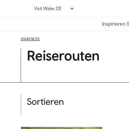
Direkt
Visit Wales DE
zum
Seiteninhalt
Inspirieren 
STARTSEITE
Reiserouten
Sortieren