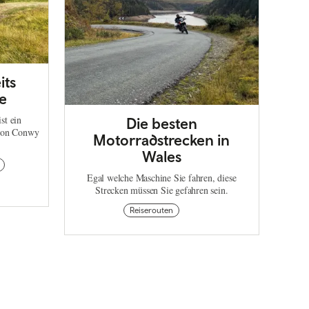
its
e
st ein
Die besten
 von Conwy
Motorradstrecken in
Wales
Egal welche Maschine Sie fahren, diese
Strecken müssen Sie gefahren sein.
Reiserouten