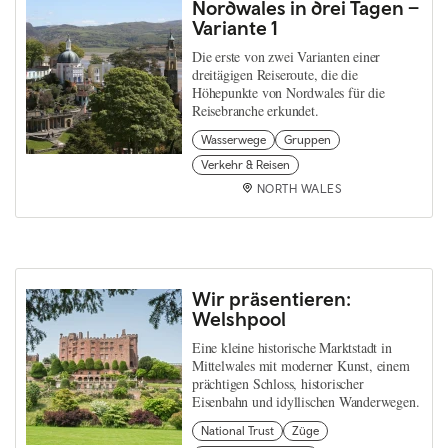
Nordwales in drei Tagen –
Variante 1
Die erste von zwei Varianten einer
dreitägigen Reiseroute, die die
Höhepunkte von Nordwales für die
Reisebranche erkundet.
Wasserwege
Gruppen
Verkehr & Reisen
NORTH WALES
Wir präsentieren:
Welshpool
Eine kleine historische Marktstadt in
Mittelwales mit moderner Kunst, einem
prächtigen Schloss, historischer
Eisenbahn und idyllischen Wanderwegen.
National Trust
Züge