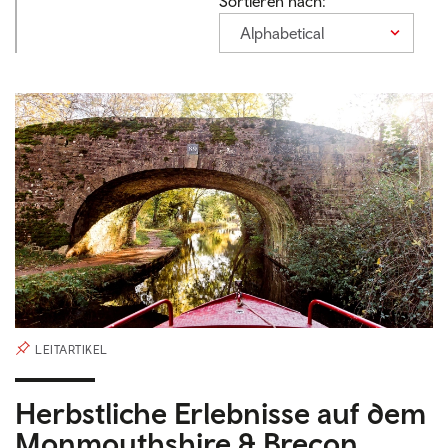
Sortieren nach:
Alphabetical
LEITARTIKEL
Herbstliche Erlebnisse auf dem
Monmouthshire & Brecon