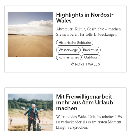
Highlights in Nordost-
Wales
Abenteuer, Kultur, Geschichte – machen
Sie sich bereit für tolle Entdeckungen.
Historische Gebäude
Wasserwege
Bucketlist
Kulinarisches
Outdoor
NORTH WALES
Mit Freiwilligenarbeit
mehr aus dem Urlaub
machen
Während des Wales-Urlaubs arbeiten? Es
ist verlockender als es im ersten Moment
klingt, versprochen.