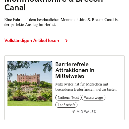
Canal
Eine Fahrt auf dem beschaulichen Monmouthshire & Brecon Canal ist
der perfekte Ausflug im Herbst.
Vollständigen Artikel lesen
Barrierefreie
Attraktionen in
Mittelwales
Mittelwales hat für Menschen mit
besonderen Bedürfnissen viel zu bieten.
National Trust
Wasserwege
Landschaft
MID WALES