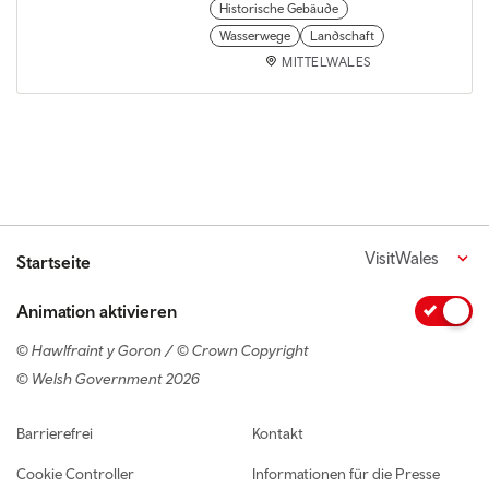
Historische Gebäude
Wasserwege
Landschaft
MITTELWALES
VisitWales
Startseite
Animation aktivieren
© Hawlfraint y Goron / © Crown Copyright
© Welsh Government 2026
Footer navigation
Barrierefrei
Kontakt
Cookie Controller
Informationen für die Presse