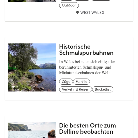
Outdoor
WEST WALES
Historische
Schmalspurbahnen
In Wales befinden sich einige der
berühmtesten Schmalspur- und
Miniatureisenbahnen der Welt.
Züge
Familie
Verkehr & Reisen
Bucketlist
Die besten Orte zum
Delfine beobachten