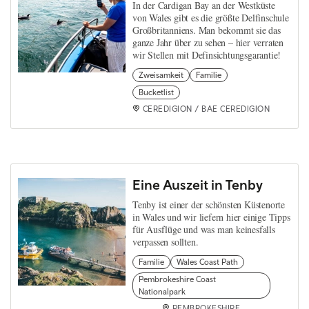
In der Cardigan Bay an der Westküste
von Wales gibt es die größte Delfinschule
Großbritanniens. Man bekommt sie das
ganze Jahr über zu sehen – hier verraten
wir Stellen mit Definsichtungsgarantie!
Zweisamkeit
Familie
Bucketlist
CEREDIGION / BAE CEREDIGION
Eine Auszeit in Tenby
Tenby ist einer der schönsten Küstenorte
in Wales und wir liefern hier einige Tipps
für Ausflüge und was man keinesfalls
verpassen sollten.
Familie
Wales Coast Path
Pembrokeshire Coast
Nationalpark
PEMBROKESHIRE