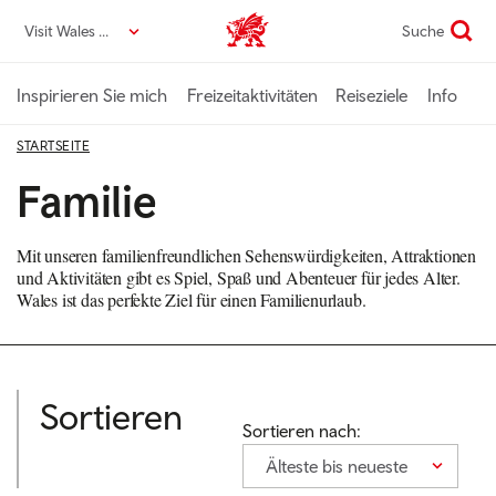
Direkt
Visit Wales DE
Suche
VisitWales home
zum
Seiteninhalt
Inspirieren Sie mich
Freizeitaktivitäten
Reiseziele
Info
STARTSEITE
Familie
Mit unseren familienfreundlichen Sehenswürdigkeiten, Attraktionen
und Aktivitäten gibt es Spiel, Spaß und Abenteuer für jedes Alter.
Wales ist das perfekte Ziel für einen Familienurlaub.
Sortieren
Sortieren nach:
Älteste bis neueste