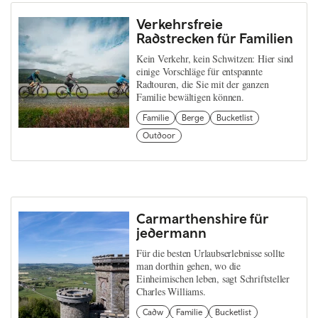
Verkehrsfreie
Radstrecken für Familien
Kein Verkehr, kein Schwitzen: Hier sind
einige Vorschläge für entspannte
Radtouren, die Sie mit der ganzen
Familie bewältigen können.
Familie
Berge
Bucketlist
Outdoor
Carmarthenshire für
jedermann
Für die besten Urlaubserlebnisse sollte
man dorthin gehen, wo die
Einheimischen leben, sagt Schriftsteller
Charles Williams.
Cadw
Familie
Bucketlist