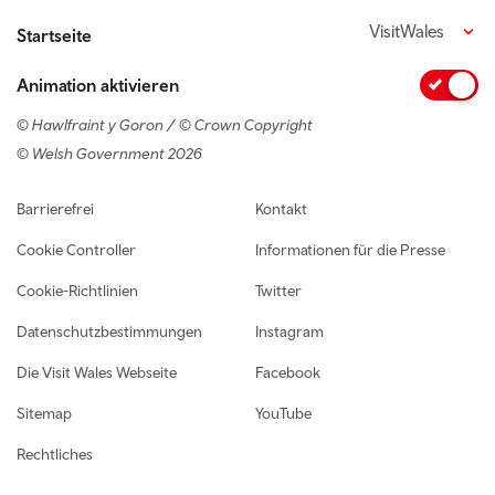
VisitWales
Startseite
Animation aktivieren
© Hawlfraint y Goron / © Crown Copyright
© Welsh Government 2026
Footer navigation
Barrierefrei
Kontakt
Cookie Controller
Informationen für die Presse
Cookie-Richtlinien
Twitter
Datenschutzbestimmungen
Instagram
Die Visit Wales Webseite
Facebook
Sitemap
YouTube
Rechtliches