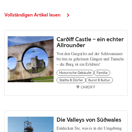
Vollständigen Artikel lesen
Cardiff Castle – ein echter
Allrounder
Von den Gargoyles auf der Schlossmauer
bis hin zu geheimen Gängen und Tunneln
– die Burg ist ein Erlebnis!
Historische Gebäude
Familie
Städte & Dörfer
Kunst & Kultur
CARDIFF
Die Valleys von Südwales
Entdecken Sie, was es in der Umgebung