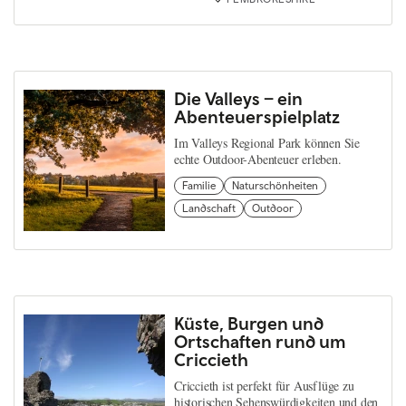
Die Valleys – ein
Abenteuerspielplatz
Im Valleys Regional Park können Sie
echte Outdoor-Abenteuer erleben.
Familie
Naturschönheiten
Landschaft
Outdoor
Küste, Burgen und
Ortschaften rund um
Criccieth
Criccieth ist perfekt für Ausflüge zu
historischen Sehenswürdigkeiten und den