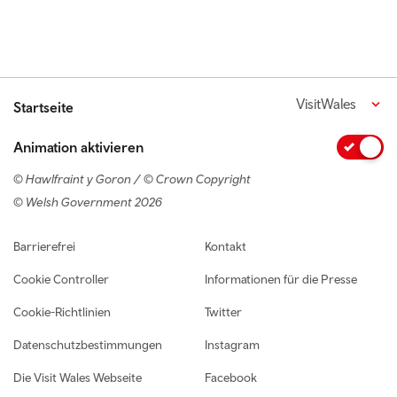
VisitWales
Startseite
Animation aktivieren
© Hawlfraint y Goron / © Crown Copyright
© Welsh Government 2026
Footer navigation
Barrierefrei
Kontakt
Cookie Controller
Informationen für die Presse
Cookie-Richtlinien
Twitter
Datenschutzbestimmungen
Instagram
Die Visit Wales Webseite
Facebook