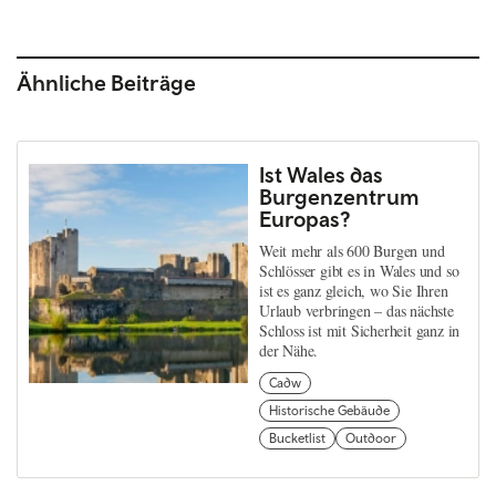
Ähnliche Beiträge
Ist Wales das
Burgenzentrum
Europas?
Weit mehr als 600 Burgen und
Schlösser gibt es in Wales und so
ist es ganz gleich, wo Sie Ihren
Urlaub verbringen – das nächste
Schloss ist mit Sicherheit ganz in
der Nähe.
Cadw
Historische Gebäude
Bucketlist
Outdoor